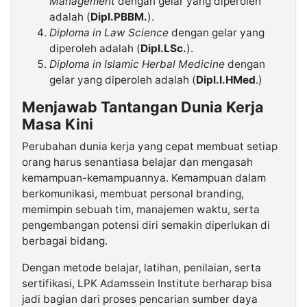
Management
dengan gelar yang diperoleh
adalah (
Dipl.PBBM.
).
Diploma in Law Science
dengan gelar yang
diperoleh adalah (
Dipl.LSc.
).
Diploma in Islamic Herbal Medicine
dengan
gelar yang diperoleh adalah (
Dipl.I.HMed
.)
Menjawab Tantangan Dunia Kerja
Masa Kini
Perubahan dunia kerja yang cepat membuat setiap
orang harus senantiasa belajar dan mengasah
kemampuan-kemampuannya. Kemampuan dalam
berkomunikasi, membuat personal branding,
memimpin sebuah tim, manajemen waktu, serta
pengembangan potensi diri semakin diperlukan di
berbagai bidang.
Dengan metode belajar, latihan, penilaian, serta
sertifikasi, LPK Adamssein Institute berharap bisa
jadi bagian dari proses pencarian sumber daya