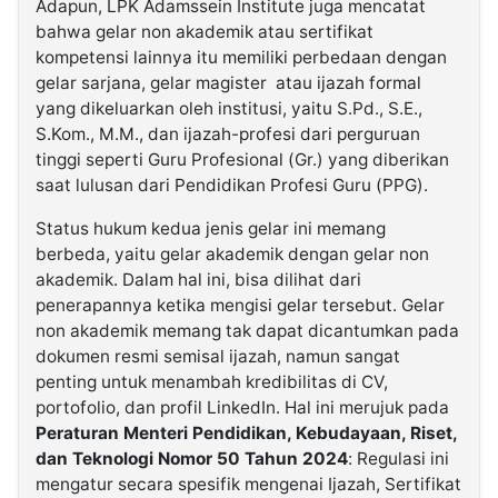
Adapun, LPK Adamssein Institute juga mencatat
bahwa gelar non akademik atau sertifikat
kompetensi lainnya itu memiliki perbedaan dengan
gelar sarjana, gelar magister atau ijazah formal
yang dikeluarkan oleh institusi, yaitu S.Pd., S.E.,
S.Kom., M.M., dan ijazah-profesi dari perguruan
tinggi seperti Guru Profesional (Gr.) yang diberikan
saat lulusan dari Pendidikan Profesi Guru (PPG).
Status hukum kedua jenis gelar ini memang
berbeda, yaitu gelar akademik dengan gelar non
akademik. Dalam hal ini, bisa dilihat dari
penerapannya ketika mengisi gelar tersebut. Gelar
non akademik memang tak dapat dicantumkan pada
dokumen resmi semisal ijazah, namun sangat
penting untuk menambah kredibilitas di CV,
portofolio, dan profil LinkedIn. Hal ini merujuk pada
Peraturan Menteri Pendidikan, Kebudayaan, Riset,
dan Teknologi Nomor 50 Tahun 2024
: Regulasi ini
mengatur secara spesifik mengenai Ijazah, Sertifikat