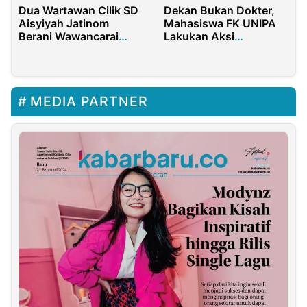
Dua Wartawan Cilik SD
Dekan Bukan Dokter,
Aisyiyah Jatinom
Mahasiswa FK UNIPA
Berani Wawancarai
Lakukan Aksi
Menteri Pendidikan RI
Demonstrasi
MEDIA PARTNER