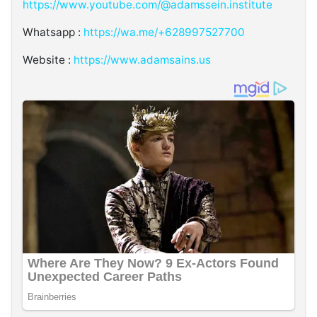
https://www.youtube.com/@adamssein.institute
Whatsapp :
https://wa.me/+628997527700
Website :
https://www.adamsains.us