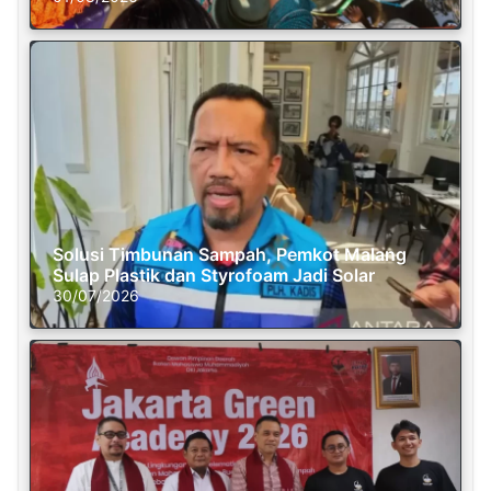
Solusi Timbunan Sampah, Pemkot Malang
Sulap Plastik dan Styrofoam Jadi Solar
30/07/2026