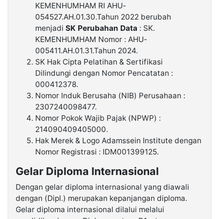
KEMENHUMHAM RI AHU-
054527.AH.01.30.Tahun 2022 berubah
menjadi
SK Perubahan Data
: SK.
KEMENHUMHAM Nomor : AHU-
005411.AH.01.31.Tahun 2024.
SK Hak Cipta Pelatihan & Sertifikasi
Dilindungi dengan Nomor Pencatatan :
000412378.
Nomor Induk Berusaha (NIB) Perusahaan :
2307240098477.
Nomor Pokok Wajib Pajak (NPWP) :
214090409405000.
Hak Merek & Logo Adamssein Institute dengan
Nomor Registrasi : IDM001399125.
Gelar Diploma Internasional
Dengan gelar diploma internasional yang diawali
dengan (Dipl.) merupakan kepanjangan diploma.
Gelar diploma internasional dilalui melalui