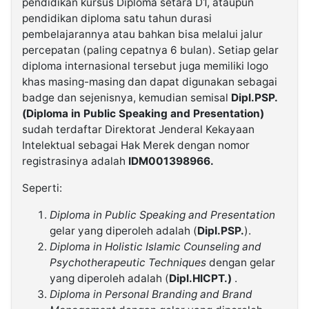
pendidikan kursus Diploma setara D1, ataupun
pendidikan diploma satu tahun durasi
pembelajarannya atau bahkan bisa melalui jalur
percepatan (paling cepatnya 6 bulan). Setiap gelar
diploma internasional tersebut juga memiliki logo
khas masing-masing dan dapat digunakan sebagai
badge dan sejenisnya, kemudian semisal
Dipl.PSP.
(Diploma in Public Speaking and Presentation)
sudah terdaftar Direktorat Jenderal Kekayaan
Intelektual sebagai Hak Merek dengan nomor
registrasinya adalah
IDM001398966.
Seperti:
Diploma in Public Speaking and Presentation
gelar yang diperoleh adalah (
Dipl.PSP.
).
Diploma in Holistic Islamic Counseling and
Psychotherapeutic Techniques
dengan gelar
yang diperoleh adalah (
Dipl.HICPT.)
.
Diploma in Personal Branding and Brand