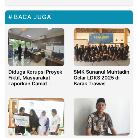
BACA JUGA
Diduga Korupsi Proyek
SMK Sunanul Muhtadin
Fiktif, Masyarakat
Gelar LDKS 2025 di
Laporkan Camat
Barak Trawas
Cikupa ke Kejaksaan
Tinggi Banten