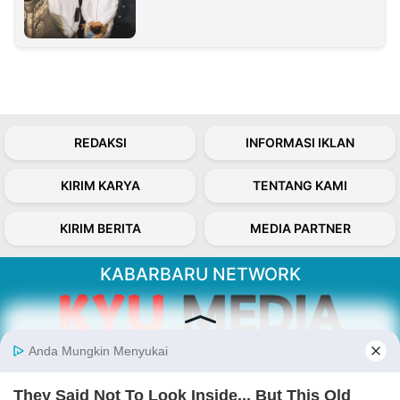
REDAKSI
INFORMASI IKLAN
KIRIM KARYA
TENTANG KAMI
KIRIM BERITA
MEDIA PARTNER
KABARBARU NETWORK
About Our Kabarbaru.co