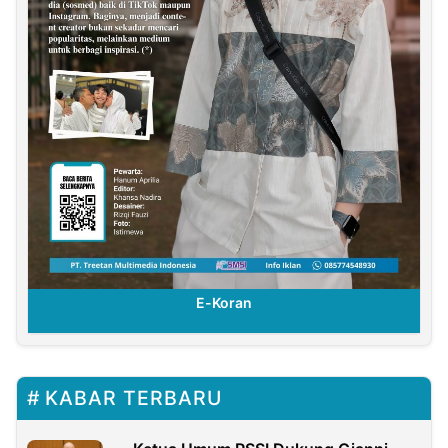
E-Koran
KABAR TERBARU