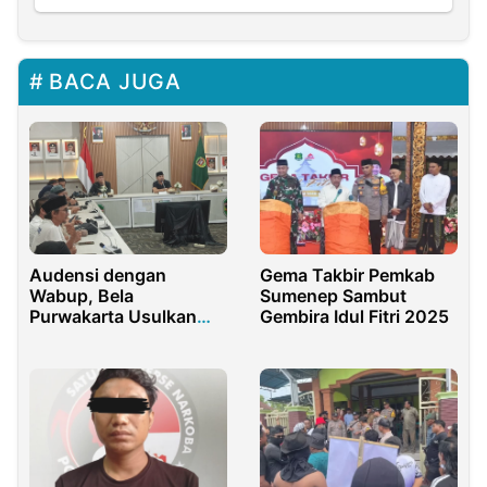
BACA JUGA
Audensi dengan
Gema Takbir Pemkab
Wabup, Bela
Sumenep Sambut
Purwakarta Usulkan
Gembira Idul Fitri 2025
Dana Darurat untuk
Krisis Sosial dan
UMKM