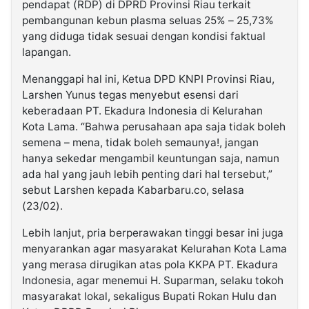
pendapat (RDP) di DPRD Provinsi Riau terkait
pembangunan kebun plasma seluas 25% – 25,73%
yang diduga tidak sesuai dengan kondisi faktual
lapangan.
Menanggapi hal ini, Ketua DPD KNPI Provinsi Riau,
Larshen Yunus tegas menyebut esensi dari
keberadaan PT. Ekadura Indonesia di Kelurahan
Kota Lama. “Bahwa perusahaan apa saja tidak boleh
semena – mena, tidak boleh semaunya!, jangan
hanya sekedar mengambil keuntungan saja, namun
ada hal yang jauh lebih penting dari hal tersebut,”
sebut Larshen kepada Kabarbaru.co, selasa
(23/02).
Lebih lanjut, pria berperawakan tinggi besar ini juga
menyarankan agar masyarakat Kelurahan Kota Lama
yang merasa dirugikan atas pola KKPA PT. Ekadura
Indonesia, agar menemui H. Suparman, selaku tokoh
masyarakat lokal, sekaligus Bupati Rokan Hulu dan