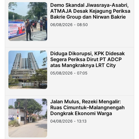
Demo Skandal Jiwasraya-Asabri,
ATMAJA Desak Kejagung Periksa
Bakrie Group dan Nirwan Bakrie
06/08/2026 - 08:50
Diduga Dikorupsi, KPK Didesak
Segera Periksa Dirut PT ADCP
atas Mangkraknya LRT City
05/08/2026 - 07:05
Jalan Mulus, Rezeki Mengalir:
Ruas Cimuntuk–Malangnengah
Dongkrak Ekonomi Warga
04/08/2026 - 13:13