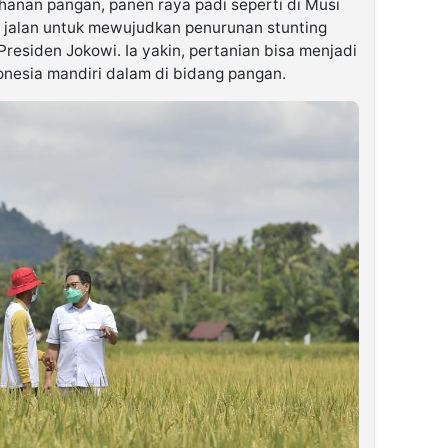
hanan pangan, panen raya padi seperti di Musi
tu jalan untuk mewujudkan penurunan stunting
residen Jokowi. Ia yakin, pertanian bisa menjadi
onesia mandiri dalam di bidang pangan.