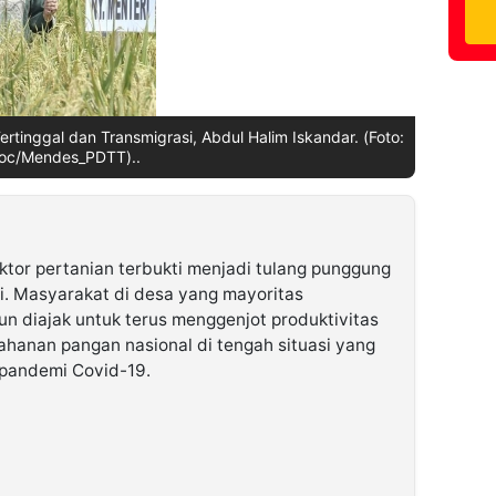
inggal dan Transmigrasi, Abdul Halim Iskandar. (Foto:
oc/Mendes_PDTT)..
ktor pertanian terbukti menjadi tulang punggung
i. Masyarakat di desa yang mayoritas
un diajak untuk terus menggenjot produktivitas
hanan pangan nasional di tengah situasi yang
pandemi Covid-19.