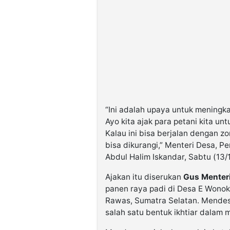
“Ini adalah upaya untuk meningk
Ayo kita ajak para petani kita un
Kalau ini bisa berjalan dengan zo
bisa dikurangi,” Menteri Desa, 
Abdul Halim Iskandar, Sabtu (13/
Ajakan itu diserukan
Gus Menter
panen raya padi di Desa E Wono
Rawas, Sumatra Selatan. Mendes 
salah satu bentuk ikhtiar dalam