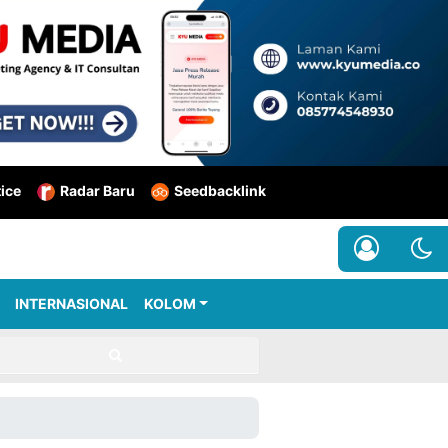
tice
Radar Baru
Seedbacklink
INTERNASIONAL
KOLOM