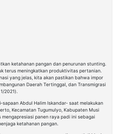
atkan ketahanan pangan dan penurunan stunting.
tuk terus meningkatkan produktivitas pertanian.
nasi yang jelas, kita akan pastikan bahwa impor
Pembangunan Daerah Tertinggal, dan Transmigrasi
11/2021).
i
-sapaan Abdul Halim Iskandar- saat melakukan
kerto, Kecamatan Tugumulyo, Kabupaten Musi
mengapresiasi panen raya padi ini sebagai
 menjaga ketahanan pangan.