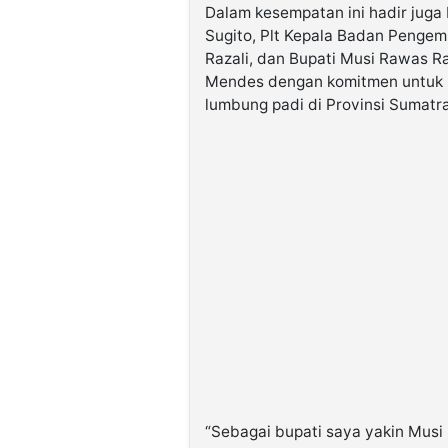
Dalam kesempatan ini hadir jug
Sugito, Plt Kepala Badan Penge
Razali, dan Bupati Musi Rawas 
Mendes dengan komitmen untuk 
lumbung padi di Provinsi Sumatra
“Sebagai bupati saya yakin Mus