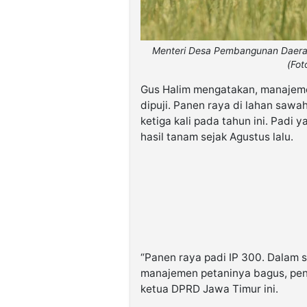
Menteri Desa Pembangunan Daerah 
(Fot
Gus Halim mengatakan, manajeme
dipuji. Panen raya di lahan saw
ketiga kali pada tahun ini. Padi
hasil tanam sejak Agustus lalu.
“Panen raya padi IP 300. Dalam sa
manajemen petaninya bagus, pen
ketua DPRD Jawa Timur ini.