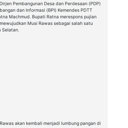
a Dirjen Pembangunan Desa dan Perdesaan (PDP)
mbangan dan Informasi (BPI) Kemendes PDTT
Ratna Machmud. Bupati Ratna merespons pujian
mewujudkan Musi Rawas sebagai salah satu
 Selatan.
i Rawas akan kembali menjadi lumbung pangan di