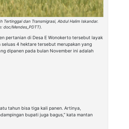
Tertinggal dan Transmigrasi, Abdul Halim Iskandar.
o: doc/Mendes_PDTT).
n pertanian di Desa E Wonokerto tersebut layak
ah seluas 4 hektare tersebut merupakan yang
 yang dipanen pada bulan November ini adalah
tu tahun bisa tiga kali panen. Artinya,
dampingan bupati juga bagus,” kata mantan