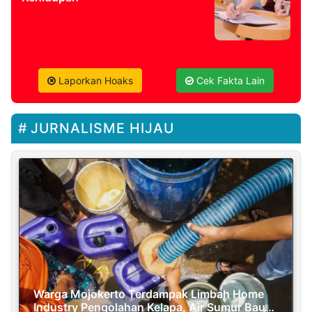
Laporkan Hoaks
Cek Fakta Lain
JURNALISME HIJAU
Warga Mojokerto Terdampak Limbah Home
Industry Pengolahan Kelapa, Air Sumur Bau