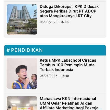
Diduga Dikorupsi, KPK Didesak
Segera Periksa Dirut PT ADCP
atas Mangkraknya LRT City
05/08/2026 - 07:05
PENDIDIKAN
Ketua MPK Labschool Ciracas
Tembus 100 Pemimpin Muda
Terbaik Indonesia
05/08/2026 - 15:49
Mahasiswa KKN Internasional
UMM Gelar Pelatihan AI dan
Affiliate Marketing bagi Pekerja