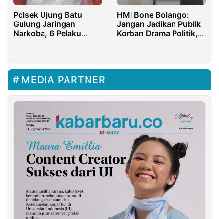
Polsek Ujung Batu
HMI Bone Bolango:
Gulung Jaringan
Jangan Jadikan Publik
Narkoba, 6 Pelaku
Korban Drama Politik,
Ditangkap
DPP PDIP Harus Tegas
MEDIA PARTNER