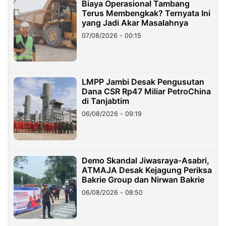
Biaya Operasional Tambang
Terus Membengkak? Ternyata Ini
yang Jadi Akar Masalahnya
07/08/2026 - 00:15
LMPP Jambi Desak Pengusutan
Dana CSR Rp47 Miliar PetroChina
di Tanjabtim
06/08/2026 - 09:19
Demo Skandal Jiwasraya-Asabri,
ATMAJA Desak Kejagung Periksa
Bakrie Group dan Nirwan Bakrie
06/08/2026 - 08:50