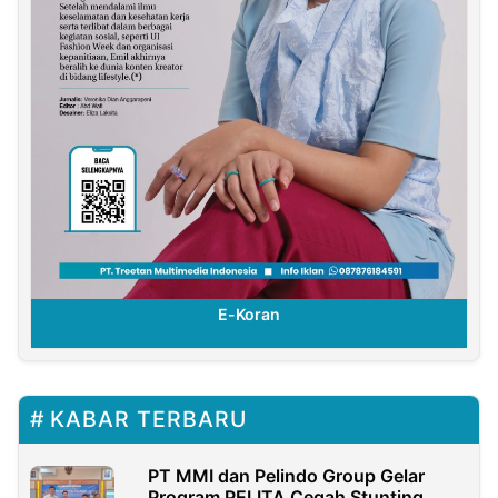
E-Koran
KABAR TERBARU
PT MMI dan Pelindo Group Gelar
Program PELITA Cegah Stunting