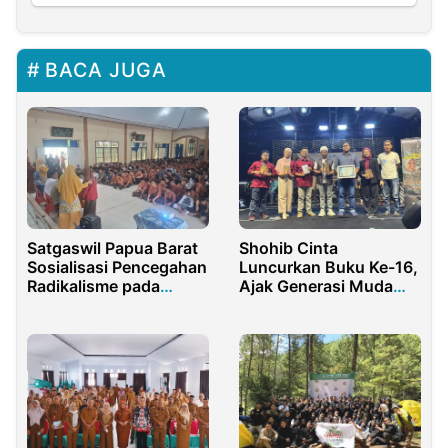
BACA JUGA
Satgaswil Papua Barat
Shohib Cinta
Sosialisasi Pencegahan
Luncurkan Buku Ke-16,
Radikalisme pada
Ajak Generasi Muda
Pesantren Kilat di
Menulis Sejarah
Sorong