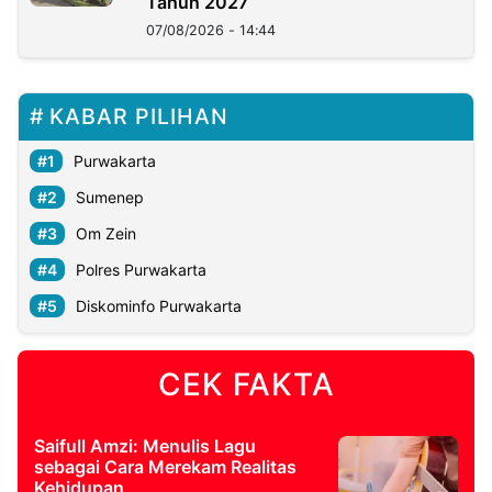
Tahun 2027
07/08/2026 - 14:44
KABAR PILIHAN
Purwakarta
Sumenep
Om Zein
Polres Purwakarta
Diskominfo Purwakarta
CEK FAKTA
Saifull Amzi: Menulis Lagu
sebagai Cara Merekam Realitas
Kehidupan