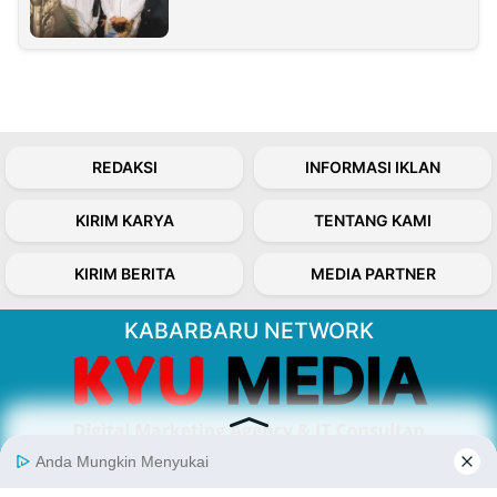
REDAKSI
INFORMASI IKLAN
KIRIM KARYA
TENTANG KAMI
KIRIM BERITA
MEDIA PARTNER
KABARBARU NETWORK
About Our Kabarbaru.co