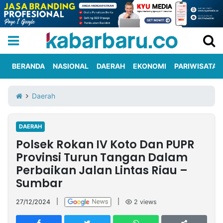
BERANDA
NASIONAL
DAERAH
EKONOMI
PARIWISATA
Informasi
KabarbaruTV
Kirim
Tentang
Daerah
Iklan
Berita
Kami
DAERAH
Berita
Polsek Rokan IV Koto Dan PUPR
Nasional
International
Olahraga
Entertainment
Daerah
Pariwisata
Kuliner
Kolom
Provinsi Turun Tangan Dalam
Perbaikan Jalan Lintas Riau –
Sumbar
Network
27/12/2024
|
|
2
views
PT
TREETAN