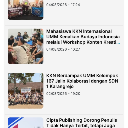
Migran Indonesia di Taiwan
04/08/2026 - 17:24
Mahasiswa KKN Internasional
UMM Kenalkan Budaya Indonesia
melalui Workshop Konten Kreatif
di Taiwan
04/08/2026 - 10:27
KKN Berdampak UMM Kelompok
167 Jalin Kolaborasi dengan SDN
1 Karangrejo
02/08/2026 - 19:20
Cipta Publishing Dorong Penulis
Tidak Hanya Terbit, tetapi Juga