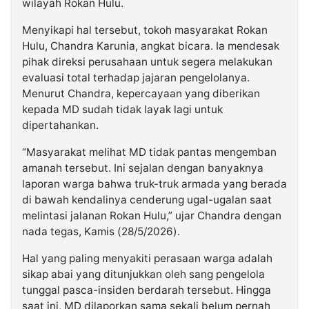
wilayah Rokan Hulu.
Menyikapi hal tersebut, tokoh masyarakat Rokan
Hulu, Chandra Karunia, angkat bicara. Ia mendesak
pihak direksi perusahaan untuk segera melakukan
evaluasi total terhadap jajaran pengelolanya.
Menurut Chandra, kepercayaan yang diberikan
kepada MD sudah tidak layak lagi untuk
dipertahankan.
“Masyarakat melihat MD tidak pantas mengemban
amanah tersebut. Ini sejalan dengan banyaknya
laporan warga bahwa truk-truk armada yang berada
di bawah kendalinya cenderung ugal-ugalan saat
melintasi jalanan Rokan Hulu,” ujar Chandra dengan
nada tegas, Kamis (28/5/2026).
Hal yang paling menyakiti perasaan warga adalah
sikap abai yang ditunjukkan oleh sang pengelola
tunggal pasca-insiden berdarah tersebut. Hingga
saat ini, MD dilaporkan sama sekali belum pernah