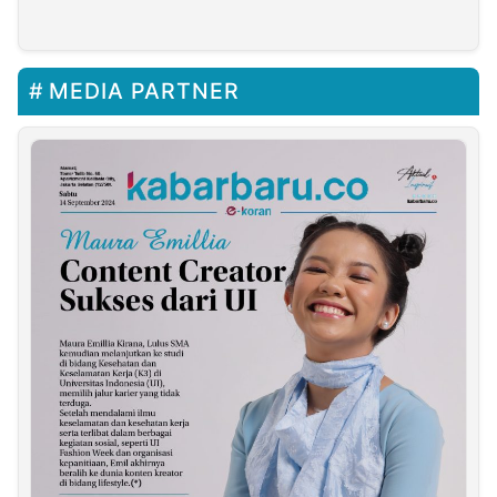
Kebersihan Dapur
SPPG
MEDIA PARTNER