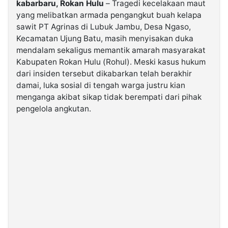
kabarbaru, Rokan Hulu
– Tragedi kecelakaan maut
yang melibatkan armada pengangkut buah kelapa
©
sawit PT Agrinas di Lubuk Jambu, Desa Ngaso,
Kabarbaru.co
Kecamatan Ujung Batu, masih menyisakan duka
-
2026
mendalam sekaligus memantik amarah masyarakat
Kabupaten Rokan Hulu (Rohul). Meski kasus hukum
dari insiden tersebut dikabarkan telah berakhir
PT.
Kabarbaru
damai, luka sosial di tengah warga justru kian
Media
Holding
menganga akibat sikap tidak berempati dari pihak
pengelola angkutan.