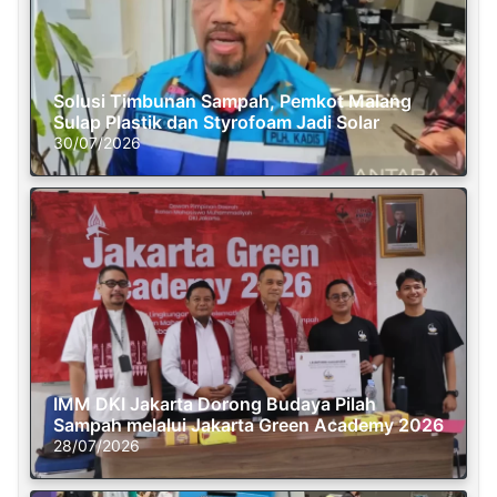
Solusi Timbunan Sampah, Pemkot Malang
Sulap Plastik dan Styrofoam Jadi Solar
30/07/2026
IMM DKI Jakarta Dorong Budaya Pilah
Sampah melalui Jakarta Green Academy 2026
28/07/2026