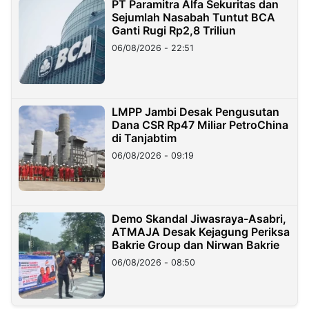
PT Paramitra Alfa Sekuritas dan
Sejumlah Nasabah Tuntut BCA
Ganti Rugi Rp2,8 Triliun
06/08/2026 - 22:51
LMPP Jambi Desak Pengusutan
Dana CSR Rp47 Miliar PetroChina
di Tanjabtim
06/08/2026 - 09:19
Demo Skandal Jiwasraya-Asabri,
ATMAJA Desak Kejagung Periksa
Bakrie Group dan Nirwan Bakrie
06/08/2026 - 08:50