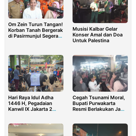
Om Zein Turun Tangan!
Musisi Kalbar Gelar
Korban Tanah Bergerak
Konser Amal dan Doa
di Pasirmunjul Segera
Untuk Palestina
Direlokasi
Hari Raya Idul Adha
Cegah Tsunami Moral,
1446 H, Pegadaian
Bupati Purwakarta
Kanwil IX Jakarta 2
Resmi Berlakukan Jam
Gelar Pemotongan
Malam untuk Pelajar
Hewan Kurban