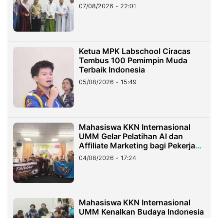
07/08/2026 - 22:01
Ketua MPK Labschool Ciracas
Tembus 100 Pemimpin Muda
Terbaik Indonesia
05/08/2026 - 15:49
Mahasiswa KKN Internasional
UMM Gelar Pelatihan AI dan
Affiliate Marketing bagi Pekerja
Migran Indonesia di Taiwan
04/08/2026 - 17:24
Mahasiswa KKN Internasional
UMM Kenalkan Budaya Indonesia