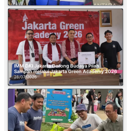
IMM DKI Jakarta Dorong Budaya Pilah
Sampah melalui Jakarta Green Academy 2026
28/07/2026