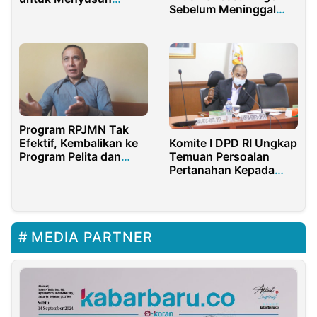
Sebelum Meninggal
Kabinet
Dunia
Program RPJMN Tak
Komite I DPD RI Ungkap
Efektif, Kembalikan ke
Temuan Persoalan
Program Pelita dan
Pertanahan Kepada
Repelita
Menteri ATR/BPN
MEDIA PARTNER