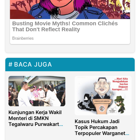
BACA JUGA
Kunjungan Kerja Wakil
Menteri di SMKN
Kasus Hukum Jadi
Tegalwaru Purwakarta:
Topik Percakapan
Dorong Ketahanan
Terpopuler Warganet
Pangan dan
Sepanjang 2022