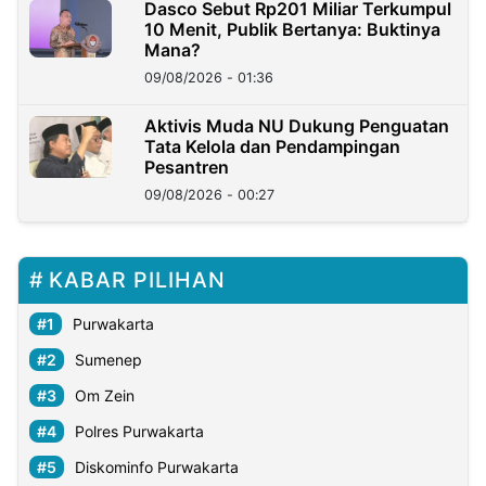
Dasco Sebut Rp201 Miliar Terkumpul
10 Menit, Publik Bertanya: Buktinya
Mana?
09/08/2026 - 01:36
Aktivis Muda NU Dukung Penguatan
Tata Kelola dan Pendampingan
Pesantren
09/08/2026 - 00:27
KABAR PILIHAN
Purwakarta
Sumenep
Om Zein
Polres Purwakarta
Diskominfo Purwakarta