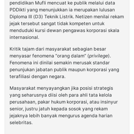
pendidikan Mufli mencuat ke publik melalui data
PDDikti yang menunjukkan ia merupakan lulusan
Diploma III (D3) Teknik Listrik. Netizen menilai rekam
jejak tersebut sangat tidak kompeten untuk
menduduki kursi dewan pengawas korporasi skala
internasional.
Kritik tajam dari masyarakat sebagian besar
menyasar fenomena “orang dalam” (
privilege
).
Fenomena ini dinilai semakin merusak standar
penunjukan jabatan publik maupun korporasi yang
terafiliasi dengan negara.
Masyarakat menyayangkan jika posisi strategis
yang seharusnya diisi oleh para ahli tata kelola
perusahaan, pakar hukum korporasi, atau insinyur
senior, justru jatuh kepada sosok yang rekam
jejaknya lebih banyak mengurus agenda harian
selebritas.