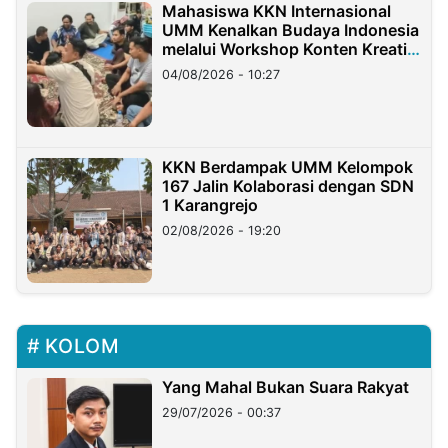
Mahasiswa KKN Internasional
UMM Kenalkan Budaya Indonesia
melalui Workshop Konten Kreatif
di Taiwan
04/08/2026 - 10:27
KKN Berdampak UMM Kelompok
167 Jalin Kolaborasi dengan SDN
1 Karangrejo
02/08/2026 - 19:20
KOLOM
Yang Mahal Bukan Suara Rakyat
29/07/2026 - 00:37