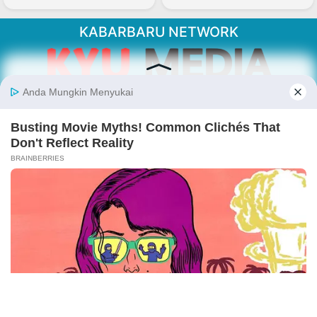
KABARBARU NETWORK
About Our Kabarbaru.co
Kabarbaru.co menyajikan berita aktual dan
inspiratif dari sudut pandang berbaik sangka
serta terverifikasi dari sumber yang tepat.
Follow Kabarbaru
Kabarbaru.co