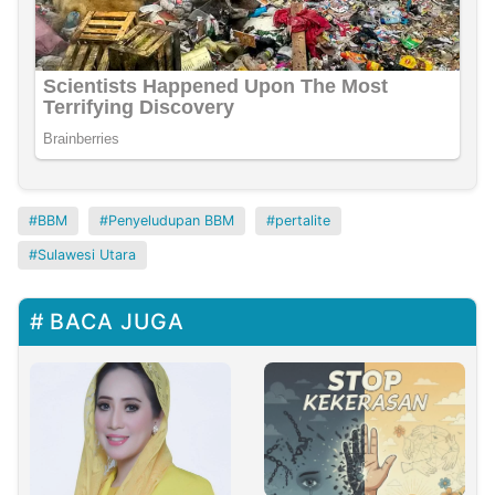
BBM
Penyeludupan BBM
pertalite
Sulawesi Utara
BACA JUGA