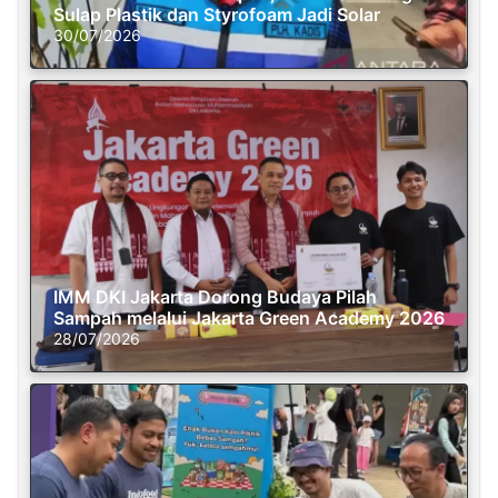
Sulap Plastik dan Styrofoam Jadi Solar
30/07/2026
IMM DKI Jakarta Dorong Budaya Pilah
Sampah melalui Jakarta Green Academy 2026
28/07/2026