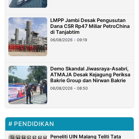
LMPP Jambi Desak Pengusutan
Dana CSR Rp47 Miliar PetroChina
di Tanjabtim
06/08/2026 - 09:19
Demo Skandal Jiwasraya-Asabri,
ATMAJA Desak Kejagung Periksa
Bakrie Group dan Nirwan Bakrie
06/08/2026 - 08:50
PENDIDIKAN
Peneliti UIN Malang Teliti Tata