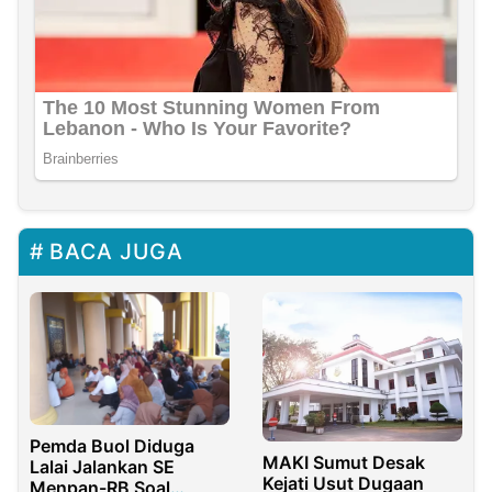
BACA JUGA
Pemda Buol Diduga
MAKI Sumut Desak
Lalai Jalankan SE
Kejati Usut Dugaan
Menpan-RB Soal