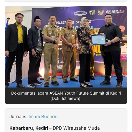
MULTIMEDIA
INDONESIA
Partner
Insight
Suara
Lens
Daily
Jalan
Idealita
Kita
Dinamikapost.com
Radar
Seedbacklink
NTB
Time
IDN
Jogja
Rakyat
News
Notice
Baru
Follow
Kabarbaru
Dokumentasi acara ASEAN Youth Future Summit di Kediri
(Dok: Istimewa).
Jurnalis:
Imam Buchori
Kabarbaru, Kediri
– DPD Wirausaha Muda