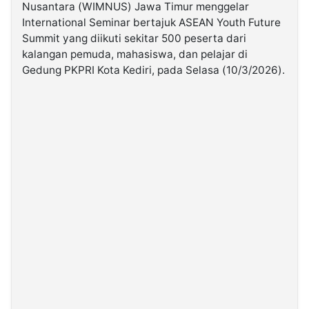
Nusantara (WIMNUS) Jawa Timur menggelar
International Seminar bertajuk ASEAN Youth Future
©
Summit yang diikuti sekitar 500 peserta dari
Kabarbaru.co
-
kalangan pemuda, mahasiswa, dan pelajar di
2026
Gedung PKPRI Kota Kediri, pada Selasa (10/3/2026).
PT.
Kabarbaru
Media
Holding