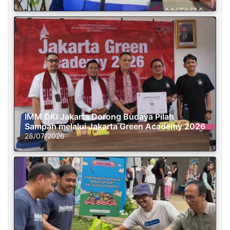
IMM DKI Jakarta Dorong Budaya Pilah
Sampah melalui Jakarta Green Academy 2026
28/07/2026