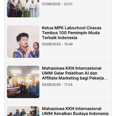
07/08/2026 - 22:01
Ketua MPK Labschool Ciracas
Tembus 100 Pemimpin Muda
Terbaik Indonesia
05/08/2026 - 15:49
Mahasiswa KKN Internasional
UMM Gelar Pelatihan AI dan
Affiliate Marketing bagi Pekerja
Migran Indonesia di Taiwan
04/08/2026 - 17:24
Mahasiswa KKN Internasional
UMM Kenalkan Budaya Indonesia