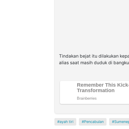
Tindakan bejat itu dilakukan kep
alias saat masih duduk di bangku
ayah tiri
Pencabulan
Sumene