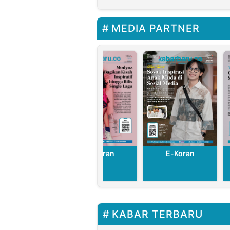
Buana
MEDIA PARTNER
E-Koran
E-Koran
E-Koran
KABAR TERBARU