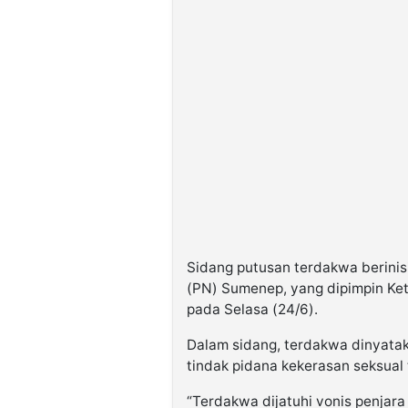
Sidang putusan terdakwa berinisi
(PN) Sumenep, yang dipimpin Ke
pada Selasa (24/6).
Dalam sidang, terdakwa dinyatak
tindak pidana kekerasan seksual 
“Terdakwa dijatuhi vonis penjara