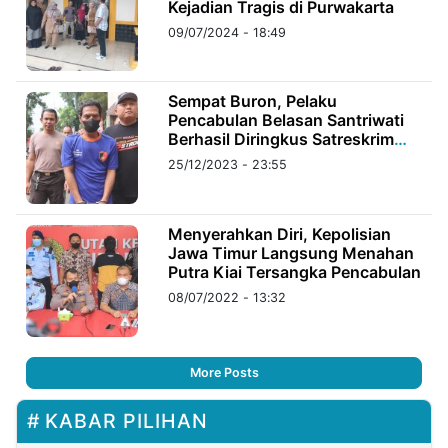
Kejadian Tragis di Purwakarta
09/07/2024 - 18:49
Sempat Buron, Pelaku
Pencabulan Belasan Santriwati
Berhasil Diringkus Satreskrim
Polres Purwakarta
25/12/2023 - 23:55
Menyerahkan Diri, Kepolisian
Jawa Timur Langsung Menahan
Putra Kiai Tersangka Pencabulan
08/07/2022 - 13:32
More Posts
KABAR PILIHAN