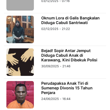
03/12/2025 - 07:16
©
Kabarbaru.co
Oknum Lora di Galis Bangkalan
-
2026
Diduga Cabuli Santriwati
02/12/2025 - 21:22
PT.
Kabarbaru
Media
Holding
Bejad! Sopir Antar Jemput
Diduga Cabuli Anak di
Karawang, Kini Dibekuk Polisi
30/09/2025 - 21:46
Perudapaksa Anak Tiri di
Sumenep Divonis 15 Tahun
Penjara
24/06/2025 - 16:44