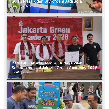
Sulap Plastik dan Styrofoam Jadi Solar
30/07/2026
IMM DKI Jakarta Dorong Budaya Pilah
Sampah melalui Jakarta Green Academy 2026
28/07/2026