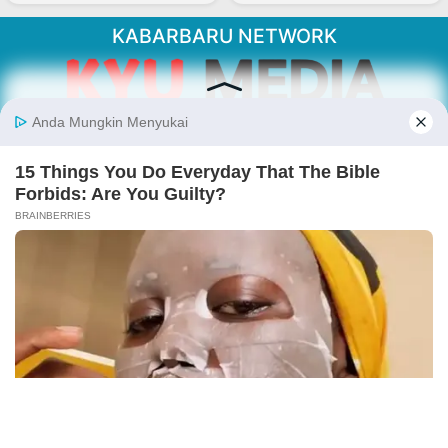
KABARBARU NETWORK
About Our Kabarbaru.co
Kabarbaru.co menyajikan berita aktual dan
inspiratif dari sudut pandang berbaik sangka
serta terverifikasi dari sumber yang tepat.
Follow Kabarbaru
Kabarbaru.co