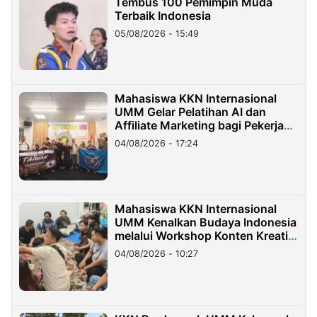
Tembus 100 Pemimpin Muda
Terbaik Indonesia
05/08/2026 - 15:49
Mahasiswa KKN Internasional
UMM Gelar Pelatihan AI dan
Affiliate Marketing bagi Pekerja
Migran Indonesia di Taiwan
04/08/2026 - 17:24
Mahasiswa KKN Internasional
UMM Kenalkan Budaya Indonesia
melalui Workshop Konten Kreatif
di Taiwan
04/08/2026 - 10:27