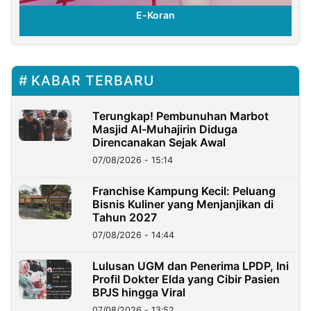
E-Koran
KABAR TERBARU
Terungkap! Pembunuhan Marbot
Masjid Al-Muhajirin Diduga
Direncanakan Sejak Awal
07/08/2026 - 15:14
Franchise Kampung Kecil: Peluang
Bisnis Kuliner yang Menjanjikan di
Tahun 2027
07/08/2026 - 14:44
Lulusan UGM dan Penerima LPDP, Ini
Profil Dokter Elda yang Cibir Pasien
BPJS hingga Viral
07/08/2026 - 13:52