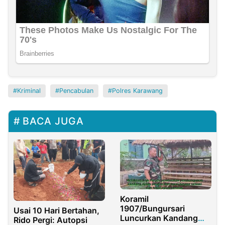
Kriminal
Pencabulan
Polres Karawang
BACA JUGA
Koramil
1907/Bungursari
Usai 10 Hari Bertahan,
Luncurkan Kandang
Rido Pergi: Autopsi