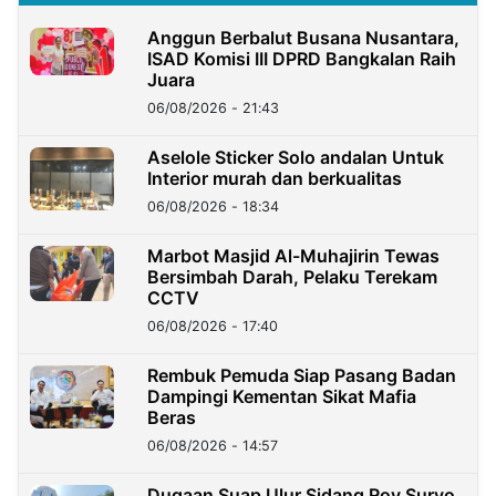
Anggun Berbalut Busana Nusantara,
ISAD Komisi III DPRD Bangkalan Raih
Juara
06/08/2026 - 21:43
Aselole Sticker Solo andalan Untuk
Interior murah dan berkualitas
06/08/2026 - 18:34
Marbot Masjid Al-Muhajirin Tewas
Bersimbah Darah, Pelaku Terekam
CCTV
06/08/2026 - 17:40
Rembuk Pemuda Siap Pasang Badan
Dampingi Kementan Sikat Mafia
Beras
06/08/2026 - 14:57
Dugaan Suap Ulur Sidang Roy Suryo