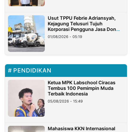
Usut TPPU Febrie Adriansyah,
Kejagung Telusuri Tujuh
Korporasi Pengguna Jasa Don
Ritto
01/08/2026 - 05:19
PENDIDIKAN
Ketua MPK Labschool Ciracas
Tembus 100 Pemimpin Muda
Terbaik Indonesia
05/08/2026 - 15:49
Mahasiswa KKN Internasional