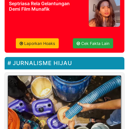
Septriasa Rela Gelantungan
Demi Film Munafik
Laporkan Hoaks
Cek Fakta Lain
JURNALISME HIJAU