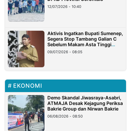
12/07/2026 - 10:40
Aktivis Ingatkan Bupati Sumenep,
Segera Stop Tambang Galian C
Sebelum Makam Asta Tinggi
Longsor
09/07/2026 - 08:05
EKONOMI
Demo Skandal Jiwasraya-Asabri,
ATMAJA Desak Kejagung Periksa
Bakrie Group dan Nirwan Bakrie
06/08/2026 - 08:50