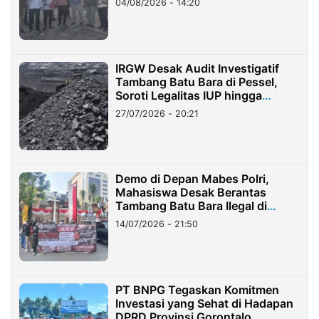
04/08/2026 - 14:20
IRGW Desak Audit Investigatif
Tambang Batu Bara di Pessel,
Soroti Legalitas IUP hingga
Stockpile
27/07/2026 - 20:21
Demo di Depan Mabes Polri,
Mahasiswa Desak Berantas
Tambang Batu Bara Ilegal di
Lampung
14/07/2026 - 21:50
PT BNPG Tegaskan Komitmen
Investasi yang Sehat di Hadapan
DPRD Provinsi Gorontalo