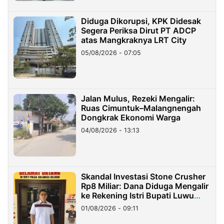
Diduga Dikorupsi, KPK Didesak
Segera Periksa Dirut PT ADCP
atas Mangkraknya LRT City
05/08/2026 - 07:05
Jalan Mulus, Rezeki Mengalir:
Ruas Cimuntuk–Malangnengah
Dongkrak Ekonomi Warga
04/08/2026 - 13:13
Skandal Investasi Stone Crusher
Rp8 Miliar: Dana Diduga Mengalir
ke Rekening Istri Bupati Luwu
Timur
01/08/2026 - 09:11