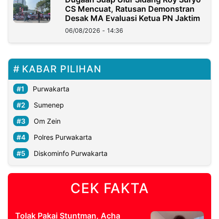
CS Mencuat, Ratusan Demonstran
Desak MA Evaluasi Ketua PN Jaktim
06/08/2026 - 14:36
KABAR PILIHAN
Purwakarta
Sumenep
Om Zein
Polres Purwakarta
Diskominfo Purwakarta
CEK FAKTA
Tolak Pakai Stuntman, Acha