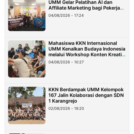
UMM Gelar Pelatihan AI dan
Affiliate Marketing bagi Pekerja
Migran Indonesia di Taiwan
04/08/2026 - 17:24
Mahasiswa KKN Internasional
UMM Kenalkan Budaya Indonesia
melalui Workshop Konten Kreatif
di Taiwan
04/08/2026 - 10:27
KKN Berdampak UMM Kelompok
167 Jalin Kolaborasi dengan SDN
1 Karangrejo
02/08/2026 - 19:20