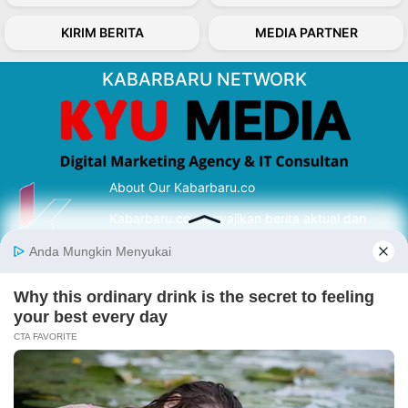
KIRIM BERITA
MEDIA PARTNER
KABARBARU NETWORK
About Our Kabarbaru.co
Kabarbaru.co menyajikan berita aktual dan
inspiratif dari sudut pandang berbaik sangka
serta terverifikasi dari sumber yang tepat.
Follow Kabarbaru