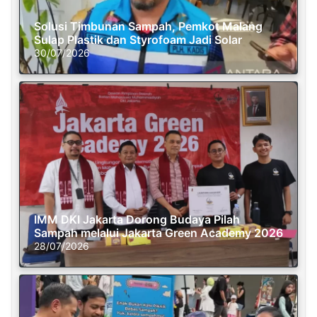
Solusi Timbunan Sampah, Pemkot Malang
Sulap Plastik dan Styrofoam Jadi Solar
30/07/2026
IMM DKI Jakarta Dorong Budaya Pilah
Sampah melalui Jakarta Green Academy 2026
28/07/2026