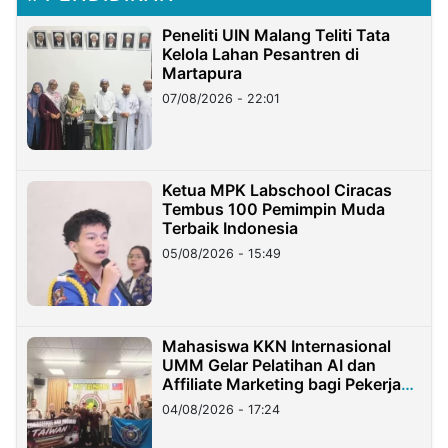
Peneliti UIN Malang Teliti Tata
Kelola Lahan Pesantren di
Martapura
07/08/2026 - 22:01
Ketua MPK Labschool Ciracas
Tembus 100 Pemimpin Muda
Terbaik Indonesia
05/08/2026 - 15:49
Mahasiswa KKN Internasional
UMM Gelar Pelatihan AI dan
Affiliate Marketing bagi Pekerja
Migran Indonesia di Taiwan
04/08/2026 - 17:24