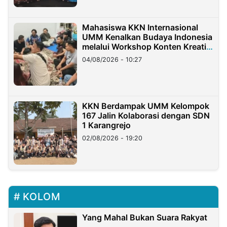
Mahasiswa KKN Internasional
UMM Kenalkan Budaya Indonesia
melalui Workshop Konten Kreatif
di Taiwan
04/08/2026 - 10:27
KKN Berdampak UMM Kelompok
167 Jalin Kolaborasi dengan SDN
1 Karangrejo
02/08/2026 - 19:20
KOLOM
Yang Mahal Bukan Suara Rakyat