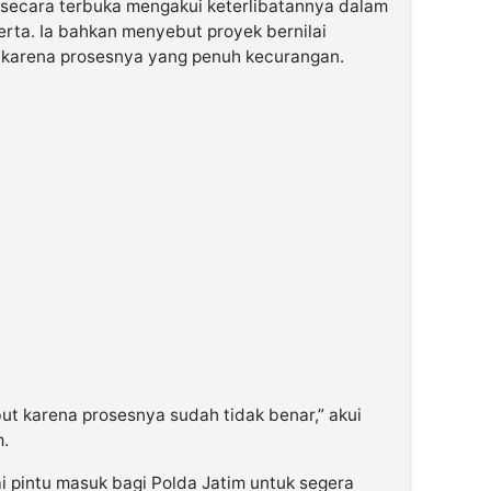
i, secara terbuka mengakui keterlibatannya dalam
serta. Ia bahkan menyebut proyek bernilai
al karena prosesnya yang penuh kecurangan.
but karena prosesnya sudah tidak benar,” akui
m.
ai pintu masuk bagi Polda Jatim untuk segera