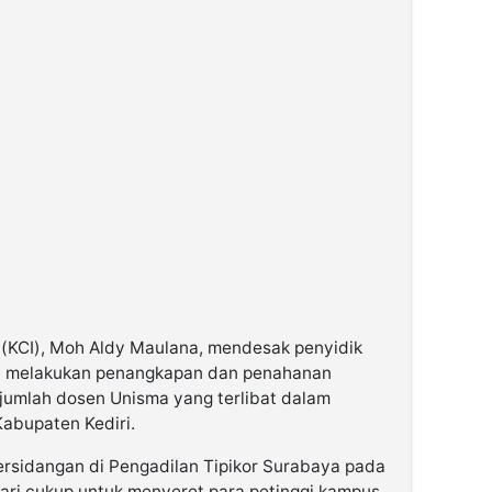
 (KCI), Moh Aldy Maulana, mendesak penyidik
ra melakukan penangkapan dan penahanan
jumlah dosen Unisma yang terlibat dalam
Kabupaten Kediri.
rsidangan di Pengadilan Tipikor Surabaya pada
dari cukup untuk menyeret para petinggi kampus