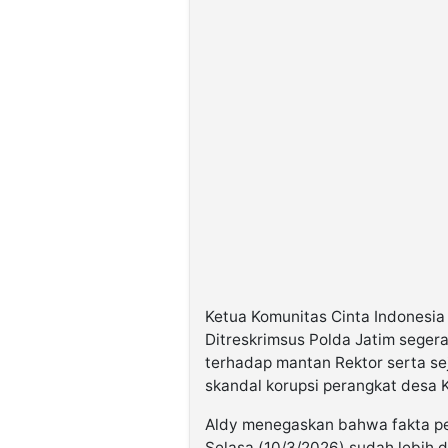
Ketua Komunitas Cinta Indonesia
Ditreskrimsus Polda Jatim sege
terhadap mantan Rektor serta se
skandal korupsi perangkat desa 
Aldy menegaskan bahwa fakta pe
Selasa (10/3/2026) sudah lebih 