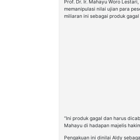
Prof. Dr. Ir. Mahayu Woro Lestar
memanipulasi nilai ujian para pe
miliaran ini sebagai produk gag
“Ini produk gagal dan harus dica
Mahayu di hadapan majelis haki
Pengakuan ini dinilai Aldy sebag