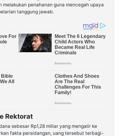
an melakukan penahanan guna mencegah upaya
pelarian tanggung jawab.
e Rektorat
 dana sebesar Rp1,28 miliar yang mengalir ke
rkan fakta persidangan, uang tersebut terbagi-