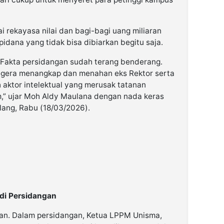
rekayasa nilai dan bagi-bagi uang miliaran
pidana yang tidak bisa dibiarkan begitu saja.
. Fakta persidangan sudah terang benderang.
egera menangkap dan menahan eks Rektor serta
aktor intelektual yang merusak tatanan
,” ujar Moh Aldy Maulana dengan nada keras
lang, Rabu (18/03/2026).
 di Persidangan
san. Dalam persidangan, Ketua LPPM Unisma,