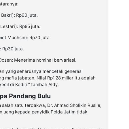
ntaranya:
Bakri): Rp60 juta.
stari): Rp85 juta.
amet Muchsin): Rp70 juta.
 Rp30 juta.
Dosen: Menerima nominal bervariasi.
kan yang seharusnya mencetak generasi
g mafia jabatan. Nilai Rp1,28 miliar itu adalah
kecil di Kediri,” tambah Aldy.
pa Pandang Bulu
salah satu terdakwa, Dr. Ahmad Sholikin Ruslie,
uang kepada penyidik Polda Jatim tidak