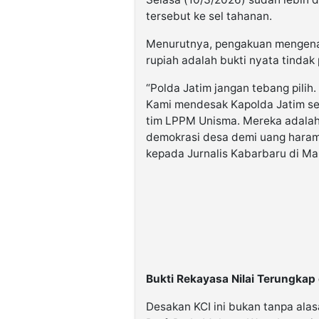
tersebut ke sel tahanan.
Menurutnya, pengakuan mengenai 
rupiah adalah bukti nyata tindak 
“Polda Jatim jangan tebang pilih
Kami mendesak Kapolda Jatim s
tim LPPM Unisma. Mereka adalah 
demokrasi desa demi uang haram
kepada Jurnalis Kabarbaru di Ma
Bukti Rekayasa Nilai Terungkap
Desakan KCI ini bukan tanpa ala