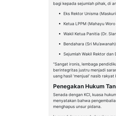
bagi kepada sejumlah pihak, di a
Eks Rektor Unisma (Maskuri 
Ketua LPPM (Mahayu Woro Le
Wakil Ketua Panitia (Dr. Sl
Bendahara (Sri Mu’awanah):
Sejumlah Wakil Rektor dan 
“Sangat ironis, lembaga pendidi
berintegritas justru menjadi saran
uang hasil ‘menjual’ nasib rakyat 
Penegakan Hukum Tan
Senada dengan KCI, kuasa hukum 
menyatakan bahwa pengembalian 
menghapus unsur pidana.