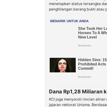
menetapkan status tersangka d
penghilangan barang bukti atau 
Dana Rp1,28 Miliaran k
KCI juga menyoroti rincian aliran
jajaran rektorat Unisma. Berdasa