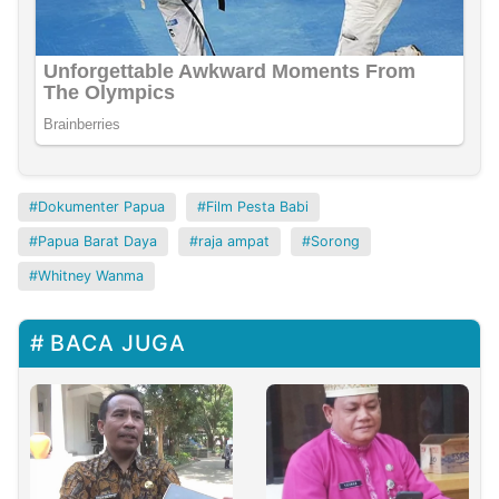
Dokumenter Papua
Film Pesta Babi
Papua Barat Daya
raja ampat
Sorong
Whitney Wanma
BACA JUGA