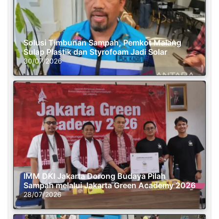
Solusi Timbunan Sampah, Pemkot Malang
Sulap Plastik dan Styrofoam Jadi Solar
30/07/2026
IMM DKI Jakarta Dorong Budaya Pilah
Sampah melalui Jakarta Green Academy 2026
28/07/2026