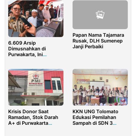
Papan Nama Tajamara
Rusak, DLH Sumenep
6.609 Arsip
Janji Perbaiki
Dimusnahkan di
Purwakarta, Ini
Alasannya
Krisis Donor Saat
KKN UNG Tolomato
Ramadan, Stok Darah
Edukasi Pemilahan
A+ di Purwakarta
Sampah di SDN 3
Terbatas
Suwawa Tengah