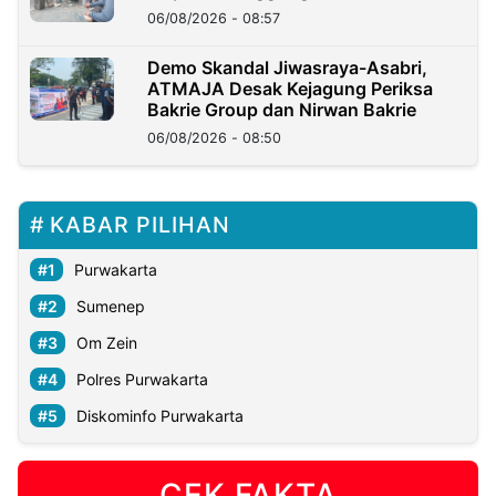
06/08/2026 - 08:57
Demo Skandal Jiwasraya-Asabri,
ATMAJA Desak Kejagung Periksa
Bakrie Group dan Nirwan Bakrie
06/08/2026 - 08:50
KABAR PILIHAN
Purwakarta
Sumenep
Om Zein
Polres Purwakarta
Diskominfo Purwakarta
CEK FAKTA