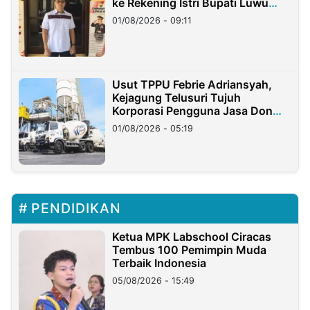
ke Rekening Istri Bupati Luwu
Timur
01/08/2026 - 09:11
Usut TPPU Febrie Adriansyah,
Kejagung Telusuri Tujuh
Korporasi Pengguna Jasa Don
Ritto
01/08/2026 - 05:19
PENDIDIKAN
Ketua MPK Labschool Ciracas
Tembus 100 Pemimpin Muda
Terbaik Indonesia
05/08/2026 - 15:49