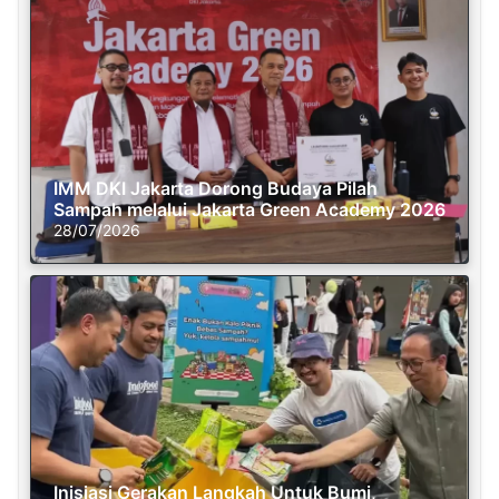
IMM DKI Jakarta Dorong Budaya Pilah
Sampah melalui Jakarta Green Academy 2026
28/07/2026
Inisiasi Gerakan Langkah Untuk Bumi,