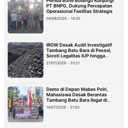
Pemda Bone Bolango Kunjungi
PT BNPG, Dukung Percepatan
Operasional Fasilitas Strategis
04/08/2026 - 14:20
IRGW Desak Audit Investigatif
Tambang Batu Bara di Pessel,
Soroti Legalitas IUP hingga
Stockpile
27/07/2026 - 20:21
Demo di Depan Mabes Polri,
Mahasiswa Desak Berantas
Tambang Batu Bara Ilegal di
Lampung
14/07/2026 - 21:50