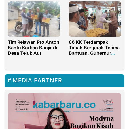
86 KK Terdampak
Tim Relawan Pro Anton
Tanah Bergerak Terima
Bantu Korban Banjir di
Bantuan, Gubernur
Desa Teluk Aur
Dedi: Segera
Tinggalkan
Pengungsian!
MEDIA PARTNER