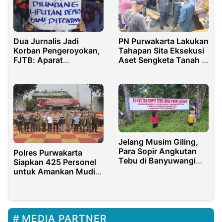
Dua Jurnalis Jadi
PN Purwakarta Lakukan
Korban Pengeroyokan,
Tahapan Sita Eksekusi
FJTB: Aparat
Aset Sengketa Tanah di
Keamanan Harus Hadir
Jalan R.E. Martadinata
Jelang Musim Giling,
Para Sopir Angkutan
Polres Purwakarta
Tebu di Banyuwangi
Siapkan 425 Personel
Pasang Spanduk
untuk Amankan Mudik
Bertuliskan Beberapa
Lebaran 2025
Tuntutan
MEDIA PARTNER