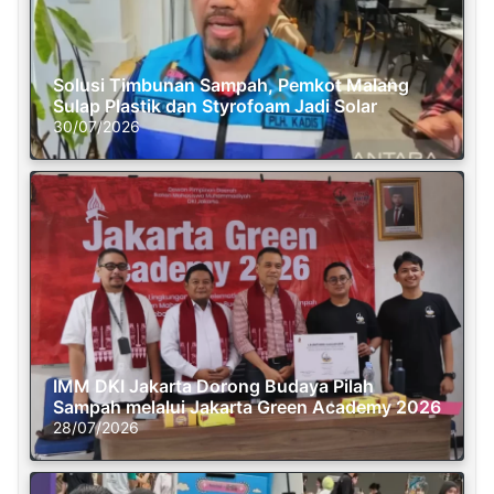
Solusi Timbunan Sampah, Pemkot Malang
Sulap Plastik dan Styrofoam Jadi Solar
30/07/2026
IMM DKI Jakarta Dorong Budaya Pilah
Sampah melalui Jakarta Green Academy 2026
28/07/2026