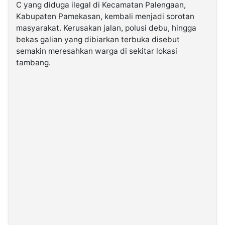
C yang diduga ilegal di Kecamatan Palengaan,
Kabupaten Pamekasan, kembali menjadi sorotan
©
masyarakat. Kerusakan jalan, polusi debu, hingga
Kabarbaru.co
-
bekas galian yang dibiarkan terbuka disebut
2026
semakin meresahkan warga di sekitar lokasi
tambang.
PT.
Kabarbaru
Media
Holding