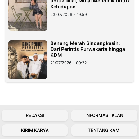
untuk Nilai, Mulai Mendidik untuk
Kehidupan
23/07/2026 - 19:59
Benang Merah Sindangkasih:
Dari Perintis Purwakarta hingga
KDM
21/07/2026 - 09:22
REDAKSI
INFORMASI IKLAN
KIRIM KARYA
TENTANG KAMI