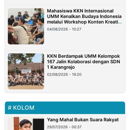
Mahasiswa KKN Internasional
UMM Kenalkan Budaya Indonesia
melalui Workshop Konten Kreatif
di Taiwan
04/08/2026 - 10:27
KKN Berdampak UMM Kelompok
167 Jalin Kolaborasi dengan SDN
1 Karangrejo
02/08/2026 - 19:20
KOLOM
Yang Mahal Bukan Suara Rakyat
29/07/2026 - 00:37