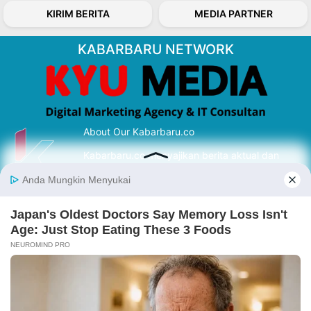
KIRIM BERITA
MEDIA PARTNER
KABARBARU NETWORK
About Our Kabarbaru.co
Kabarbaru.co menyajikan berita aktual dan
inspiratif dari sudut pandang berbaik sangka
serta terverifikasi dari sumber yang tepat.
Follow Kabarbaru