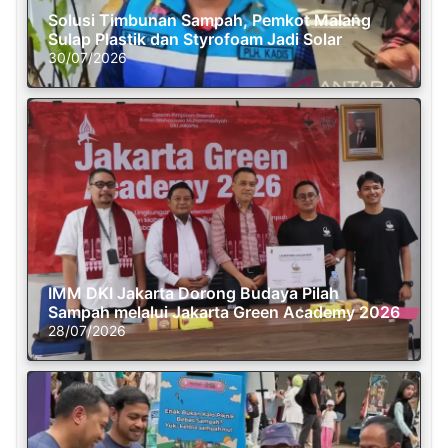
Solusi Timbunan Sampah, Pemkot Malang
Sulap Plastik dan Styrofoam Jadi Solar
30/07/2026
IMM DKI Jakarta Dorong Budaya Pilah
Sampah melalui Jakarta Green Academy 2026
28/07/2026