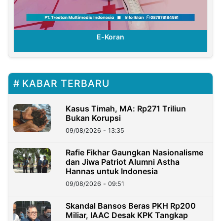
E-Koran
KABAR TERBARU
Kasus Timah, MA: Rp271 Triliun
Bukan Korupsi
09/08/2026 - 13:35
Rafie Fikhar Gaungkan Nasionalisme
dan Jiwa Patriot Alumni Astha
Hannas untuk Indonesia
09/08/2026 - 09:51
Skandal Bansos Beras PKH Rp200
Miliar, IAAC Desak KPK Tangkap