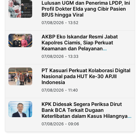
Lulusan UGM dan Penerima LPDP, Ini
Profil Dokter Elda yang Cibir Pasien
BPJS hingga Viral
07/08/2026 - 13:52
AKBP Eko Iskandar Resmi Jabat
Kapolres Ciamis, Siap Perkuat
Keamanan dan Pelayanan
Masyarakat
07/08/2026 - 13:33
PT Kasuari Perkuat Kolaborasi Digital
Nasional pada HUT Ke-30 APJII
Indonesia
07/08/2026 - 11:40
KPK Didesak Segera Periksa Dirut
Bank BCA Terkait Dugaan
Keterlibatan dalam Kasus Hilangnya
Dana Nasabah Rp2,58 Miliar
07/08/2026 - 09:06