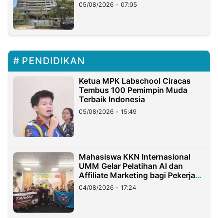
05/08/2026 - 07:05
PENDIDIKAN
Ketua MPK Labschool Ciracas
Tembus 100 Pemimpin Muda
Terbaik Indonesia
05/08/2026 - 15:49
Mahasiswa KKN Internasional
UMM Gelar Pelatihan AI dan
Affiliate Marketing bagi Pekerja
Migran Indonesia di Taiwan
04/08/2026 - 17:24