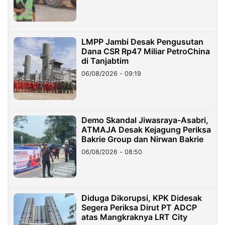
LMPP Jambi Desak Pengusutan
Dana CSR Rp47 Miliar PetroChina
di Tanjabtim
06/08/2026 - 09:19
Demo Skandal Jiwasraya-Asabri,
ATMAJA Desak Kejagung Periksa
Bakrie Group dan Nirwan Bakrie
06/08/2026 - 08:50
Diduga Dikorupsi, KPK Didesak
Segera Periksa Dirut PT ADCP
atas Mangkraknya LRT City