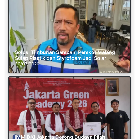
Solusi Timbunan Sampah, Pemkot Malang
Sulap Plastik dan Styrofoam Jadi Solar
30/07/2026
IMM DKI Jakarta Dorong Budaya Pilah