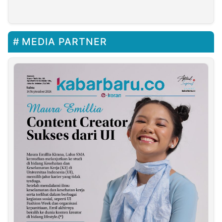
Tunggu Izin Bea Cukai
Bola Polres Sergai
Madura
MEDIA PARTNER