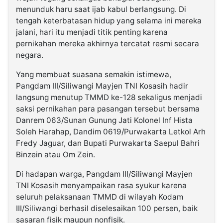
menunduk haru saat ijab kabul berlangsung. Di
tengah keterbatasan hidup yang selama ini mereka
jalani, hari itu menjadi titik penting karena
pernikahan mereka akhirnya tercatat resmi secara
negara.
Yang membuat suasana semakin istimewa,
Pangdam III/Siliwangi Mayjen TNI Kosasih hadir
langsung menutup TMMD ke-128 sekaligus menjadi
saksi pernikahan para pasangan tersebut bersama
Danrem 063/Sunan Gunung Jati Kolonel Inf Hista
Soleh Harahap, Dandim 0619/Purwakarta Letkol Arh
Fredy Jaguar, dan Bupati Purwakarta Saepul Bahri
Binzein atau Om Zein.
Di hadapan warga, Pangdam III/Siliwangi Mayjen
TNI Kosasih menyampaikan rasa syukur karena
seluruh pelaksanaan TMMD di wilayah Kodam
III/Siliwangi berhasil diselesaikan 100 persen, baik
sasaran fisik maupun nonfisik.