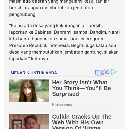
masih ada daerah yang mengalami kesulitan air
bersih ataupun membutuhkan jembatan
penghubung.
“Kalau ada desa yang kekurangan air bersih,
laporkan ke Babinsa, Danramil sampai Dandim. Nanti
kita bantu bangunkan sumur bor. Ini program
Presiden Republik Indonesia. Begitu juga kalau ada
desa yang membutuhkan jembatan gantung, silakan
laporkan,” katanya.