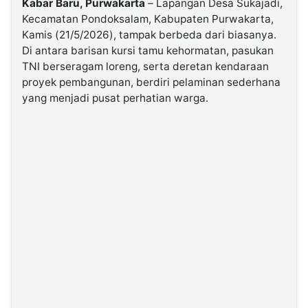
Kabar Baru, Purwakarta
– Lapangan Desa Sukajadi,
Kecamatan Pondoksalam, Kabupaten Purwakarta,
Kamis (21/5/2026), tampak berbeda dari biasanya.
©
Kabarbaru.co
Di antara barisan kursi tamu kehormatan, pasukan
-
2026
TNI berseragam loreng, serta deretan kendaraan
proyek pembangunan, berdiri pelaminan sederhana
yang menjadi pusat perhatian warga.
PT.
Kabarbaru
Media
Holding