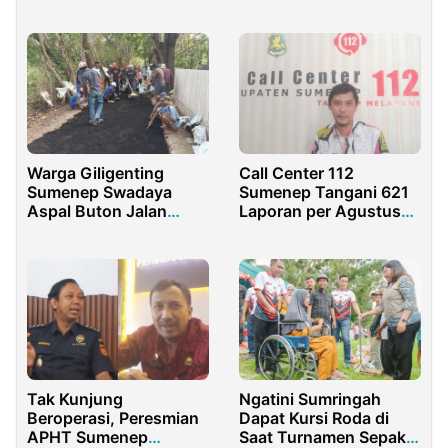
Gang Sempit
Warga Giligenting
Call Center 112
Sumenep Swadaya
Sumenep Tangani 621
Aspal Buton Jalan
Laporan per Agustus
Rusak
2025
Tak Kunjung
Ngatini Sumringah
Beroperasi, Peresmian
Dapat Kursi Roda di
APHT Sumenep
Saat Turnamen Sepak