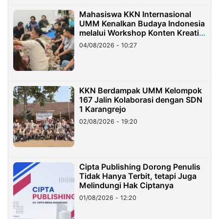
Mahasiswa KKN Internasional
UMM Kenalkan Budaya Indonesia
melalui Workshop Konten Kreatif
di Taiwan
04/08/2026 - 10:27
KKN Berdampak UMM Kelompok
167 Jalin Kolaborasi dengan SDN
1 Karangrejo
02/08/2026 - 19:20
Cipta Publishing Dorong Penulis
Tidak Hanya Terbit, tetapi Juga
Melindungi Hak Ciptanya
01/08/2026 - 12:20