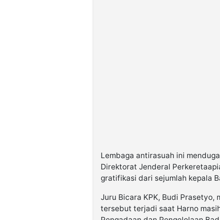
Lembaga antirasuah ini menduga
Direktorat Jenderal Perkeretaapi
gratifikasi dari sejumlah kepala 
Juru Bicara KPK, Budi Prasetyo,
tersebut terjadi saat Harno mas
Pengadaan dan Pengelolaan Bad