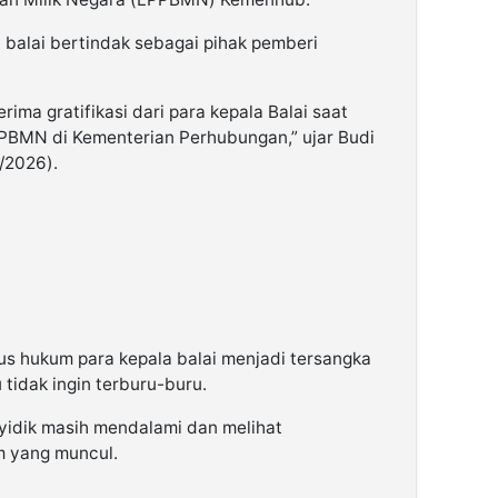
 balai bertindak sebagai pihak pemberi
ma gratifikasi dari para kepala Balai saat
PBMN di Kementerian Perhubungan,” ujar Budi
/2026).
us hukum para kepala balai menjadi tersangka
 tidak ingin terburu-buru.
idik masih mendalami dan melihat
m yang muncul.