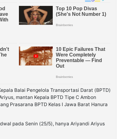
 Kepala Balai Pengelola Transportasi Darat (BPTD)
i Ariyus, mantan Kepala BPTD Tipe C Ambon
ang Prasarana BPTD Kelas I Jawa Barat Hanura
dwal pada Senin (25/5), hanya Ariyandi Ariyus