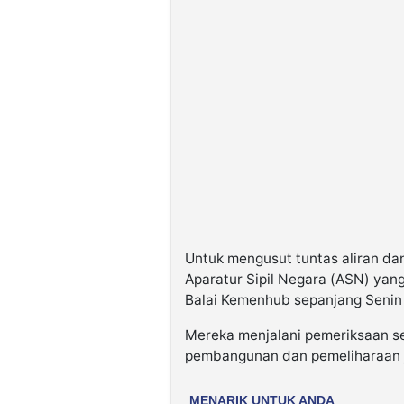
Untuk mengusut tuntas aliran dan
Aparatur Sipil Negara (ASN) yan
Balai Kemenhub sepanjang Senin 
Mereka menjalani pemeriksaan se
pembangunan dan pemeliharaan ja