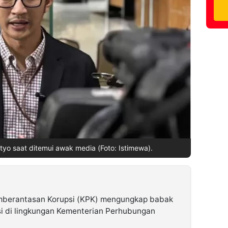
tyo saat ditemui awak media (Foto: Istimewa).
mberantasan Korupsi (KPK) mengungkap babak
i di lingkungan Kementerian Perhubungan