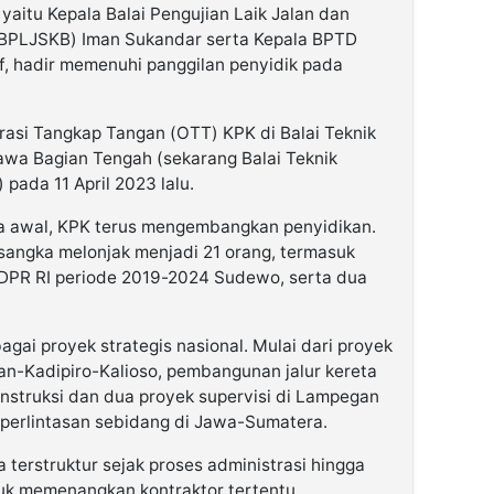
 yaitu Kepala Balai Pengujian Laik Jalan dan
 (BPLJSKB) Iman Sukandar serta Kepala BPTD
f, hadir memenuhi panggilan penyidik pada
rasi Tangkap Tangan (OTT) KPK di Balai Teknik
Jawa Bagian Tengah (sekarang Balai Teknik
pada 11 April 2023 lalu.
a awal, KPK terus mengembangkan penyidikan.
rsangka melonjak menjadi 21 orang, termasuk
 DPR RI periode 2019-2024 Sudewo, serta dua
agai proyek strategis nasional. Mulai dari proyek
pan-Kadipiro-Kalioso, pembangunan jalur kereta
onstruksi dan dua proyek supervisi di Lampegan
n perlintasan sebidang di Jawa-Sumatera.
erstruktur sejak proses administrasi hingga
k memenangkan kontraktor tertentu.