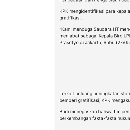
KPK mengidentifikasi para kepala
gratifikasi.
“Kami menduga Saudara HT meneri
menjabat sebagai Kepala Biro LP
Prasetyo di Jakarta, Rabu (27/05
Terkait peluang peningkatan stat
pemberi gratifikasi, KPK mengaku
Budi menegaskan bahwa tim peny
perkembangan fakta-fakta huku