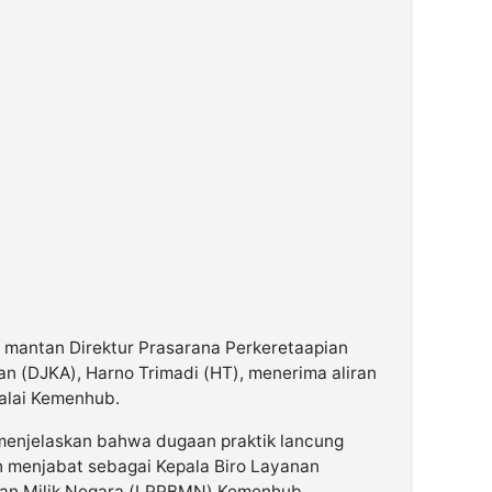
 mantan Direktur Prasarana Perkeretaapian
an (DJKA), Harno Trimadi (HT), menerima aliran
Balai Kemenhub.
 menjelaskan bahwa dugaan praktik lancung
ih menjabat sebagai Kepala Biro Layanan
an Milik Negara (LPPBMN) Kemenhub.