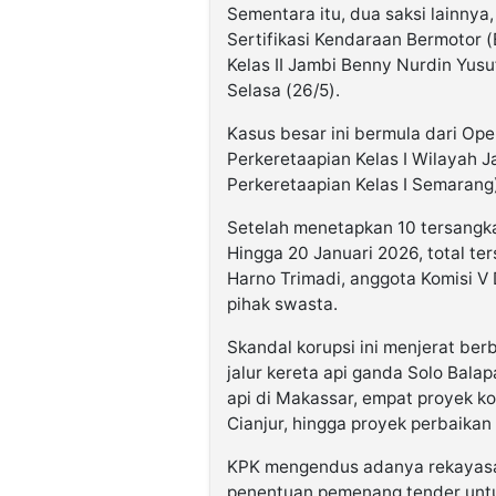
Sementara itu, dua saksi lainnya,
Sertifikasi Kendaraan Bermotor
Kelas II Jambi Benny Nurdin Yusu
Selasa (26/5).
Kasus besar ini bermula dari Ope
Perkeretaapian Kelas I Wilayah 
Perkeretaapian Kelas I Semarang) 
Setelah menetapkan 10 tersangk
Hingga 20 Januari 2026, total te
Harno Trimadi, anggota Komisi V
pihak swasta.
Skandal korupsi ini menjerat berb
jalur kereta api ganda Solo Bala
api di Makassar, empat proyek k
Cianjur, hingga proyek perbaika
KPK mengendus adanya rekayasa t
penentuan pemenang tender untu