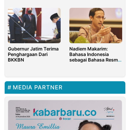
Treshold
Gubernur Jatim Terima
Nadiem Makarim:
Penghargaan Dari
Bahasa Indonesia
BKKBN
sebagai Bahasa Resmi
ASEAN Lebih
Dikedepankan
MEDIA PARTNER