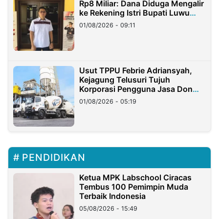
Rp8 Miliar: Dana Diduga Mengalir
ke Rekening Istri Bupati Luwu
Timur
01/08/2026 - 09:11
Usut TPPU Febrie Adriansyah,
Kejagung Telusuri Tujuh
Korporasi Pengguna Jasa Don
Ritto
01/08/2026 - 05:19
PENDIDIKAN
Ketua MPK Labschool Ciracas
Tembus 100 Pemimpin Muda
Terbaik Indonesia
05/08/2026 - 15:49