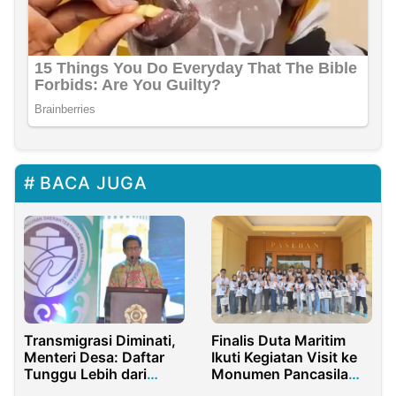
BACA JUGA
Transmigrasi Diminati,
Finalis Duta Maritim
Menteri Desa: Daftar
Ikuti Kegiatan Visit ke
Tunggu Lebih dari
Monumen Pancasila
5.000 KK
Sakti dan Museum