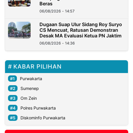
Beras
06/08/2026 - 14:57
Dugaan Suap Ulur Sidang Roy Suryo
CS Mencuat, Ratusan Demonstran
Desak MA Evaluasi Ketua PN Jaktim
06/08/2026 - 14:36
KABAR PILIHAN
Purwakarta
Sumenep
Om Zein
Polres Purwakarta
Diskominfo Purwakarta