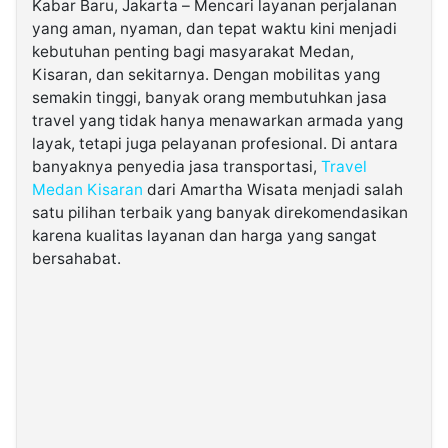
Kabar Baru, Jakarta – Mencari layanan perjalanan
yang aman, nyaman, dan tepat waktu kini menjadi
kebutuhan penting bagi masyarakat Medan,
©
Kabarbaru.co
Kisaran, dan sekitarnya. Dengan mobilitas yang
-
2026
semakin tinggi, banyak orang membutuhkan jasa
travel yang tidak hanya menawarkan armada yang
layak, tetapi juga pelayanan profesional. Di antara
PT.
Kabarbaru
banyaknya penyedia jasa transportasi,
Travel
Media
Holding
Medan Kisaran
dari Amartha Wisata menjadi salah
satu pilihan terbaik yang banyak direkomendasikan
karena kualitas layanan dan harga yang sangat
bersahabat.