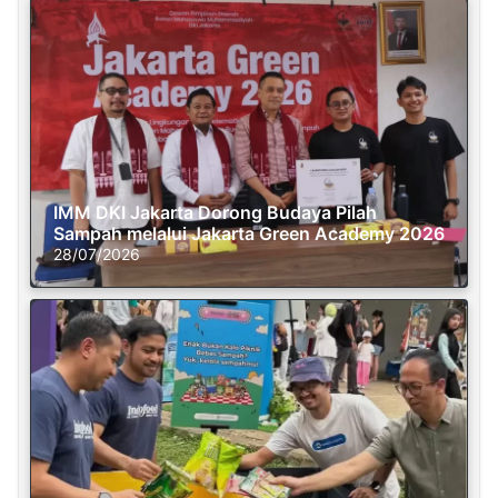
IMM DKI Jakarta Dorong Budaya Pilah
Sampah melalui Jakarta Green Academy 2026
28/07/2026