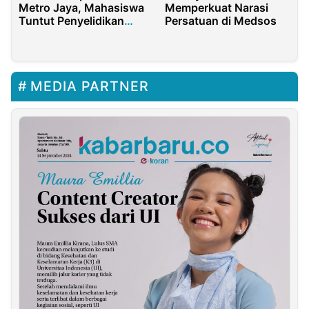
Metro Jaya, Mahasiswa
Memperkuat Narasi
Tuntut Penyelidikan
Persatuan di Medsos
Kebocoran Data
Dukcapil Jakarta Timur
MEDIA PARTNER