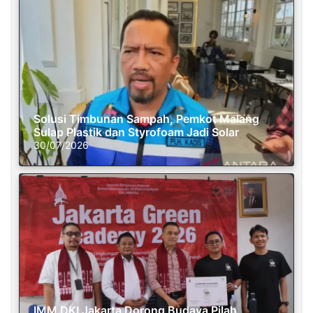
Solusi Timbunan Sampah, Pemkot Malang
Sulap Plastik dan Styrofoam Jadi Solar
30/07/2026
IMM DKI Jakarta Dorong Budaya Pilah