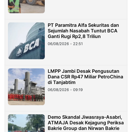
PT Paramitra Alfa Sekuritas dan
Sejumlah Nasabah Tuntut BCA
Ganti Rugi Rp2,8 Triliun
06/08/2026 - 22:51
LMPP Jambi Desak Pengusutan
Dana CSR Rp47 Miliar PetroChina
di Tanjabtim
06/08/2026 - 09:19
Demo Skandal Jiwasraya-Asabri,
ATMAJA Desak Kejagung Periksa
Bakrie Group dan Nirwan Bakrie