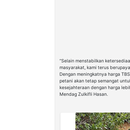
“Selain menstabilkan ketersedia
masyarakat, kami terus berupaya
Dengan meningkatnya harga TBS d
petani akan tetap semangat unt
kesejahteraan dengan harga lebi
Mendag Zulkifli Hasan.