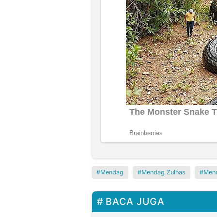
Mendag
Mendag Zulhas
Mend
BACA JUGA