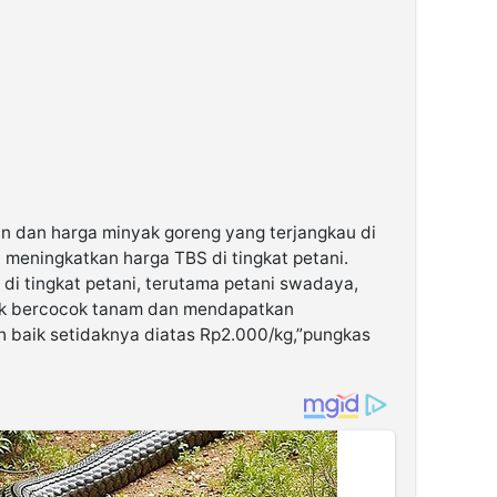
an dan harga minyak goreng yang terjangkau di
 meningkatkan harga TBS di tingkat petani.
i tingkat petani, terutama petani swadaya,
uk bercocok tanam dan mendapatkan
h baik setidaknya diatas Rp2.000/kg,”pungkas