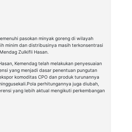
 memenuhi pasokan minyak goreng di wilayah
sih minim dan distribusinya masih terkonsentrasi
 Mendag Zulkifli Hasan.
li Hasan, Kemendag telah melakukan penyesuaian
rensi yang menjadi dasar penentuan pungutan
 ekspor komoditas CPO dan produk turunannya
minggusekali.Pola perhitungannya juga diubah,
erensi yang lebih aktual mengikuti perkembangan