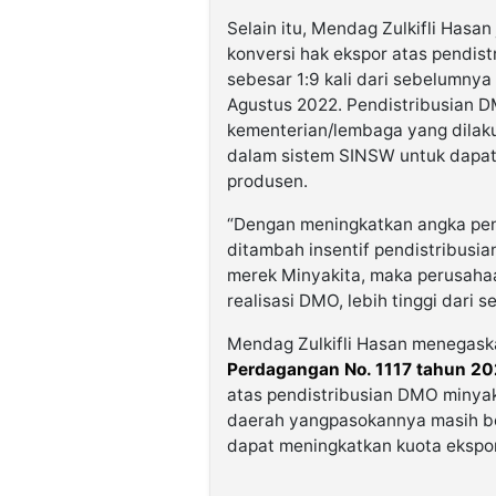
Selain itu, Mendag Zulkifli Hasa
konversi hak ekspor atas pendi
sebesar 1:9 kali dari sebelumnya 
Agustus 2022. Pendistribusian DM
kementerian/lembaga yang dilaku
dalam sistem SINSW untuk dapat 
produsen.
“Dengan meningkatkan angka peng
ditambah insentif pendistribus
merek Minyakita, maka perusahaan
realisasi DMO, lebih tinggi dari
Mendag Zulkifli Hasan menegaska
Perdagangan No. 1117 tahun 2
atas pendistribusian DMO minya
daerah yangpasokannya masih be
dapat meningkatkan kuota ekspor