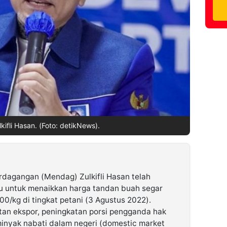
ifli Hasan. (Foto: detikNews).
rdagangan (Mendag) Zulkifli Hasan telah
u untuk menaikkan harga tandan buah segar
00/kg di tingkat petani (3 Agustus 2022).
an ekspor, peningkatan porsi pengganda hak
minyak nabati dalam negeri (domestic market