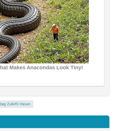
ag Zulkifli Hasan