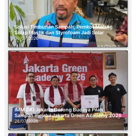
Solusi Timbunan Sampah, Pemkot Malang
Sulap Plastik dan Styrofoam Jadi Solar
30/07/2026
IMM DKI Jakarta Dorong Budaya Pilah
Sampah melalui Jakarta Green Academy 2026
28/07/2026