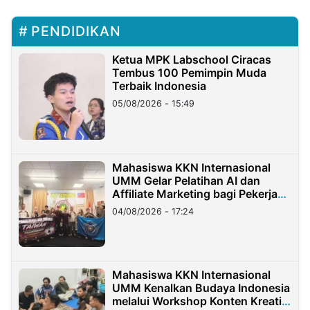
PENDIDIKAN
Ketua MPK Labschool Ciracas
Tembus 100 Pemimpin Muda
Terbaik Indonesia
05/08/2026 - 15:49
Mahasiswa KKN Internasional
UMM Gelar Pelatihan AI dan
Affiliate Marketing bagi Pekerja
Migran Indonesia di Taiwan
04/08/2026 - 17:24
Mahasiswa KKN Internasional
UMM Kenalkan Budaya Indonesia
melalui Workshop Konten Kreatif