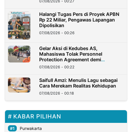
07/08/2026 - 00:27
Halangi Tugas Pers di Proyek APBN
Rp 22 Miliar, Pengawas Lapangan
Dipolisikan
07/08/2026 - 00:26
Gelar Aksi di Kedubes AS,
Mahasiswa Tolak Personnel
Protection Agreement demi
Kedaulatan Negara
07/08/2026 - 00:22
Saifull Amzi: Menulis Lagu sebagai
Cara Merekam Realitas Kehidupan
07/08/2026 - 00:18
KABAR PILIHAN
Purwakarta