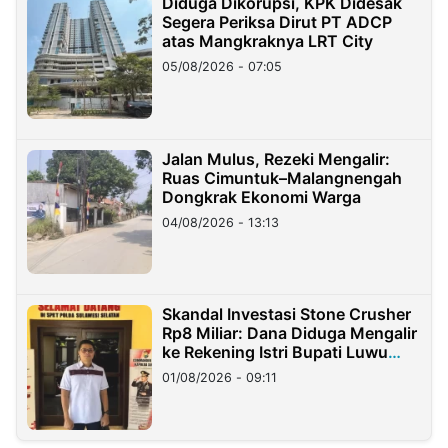
Diduga Dikorupsi, KPK Didesak
Segera Periksa Dirut PT ADCP
atas Mangkraknya LRT City
05/08/2026 - 07:05
Jalan Mulus, Rezeki Mengalir:
Ruas Cimuntuk–Malangnengah
Dongkrak Ekonomi Warga
04/08/2026 - 13:13
Skandal Investasi Stone Crusher
Rp8 Miliar: Dana Diduga Mengalir
ke Rekening Istri Bupati Luwu
Timur
01/08/2026 - 09:11