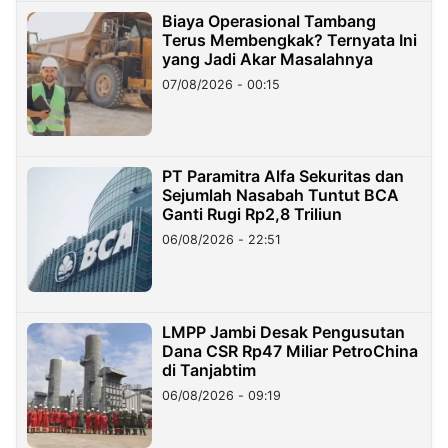
Biaya Operasional Tambang
Terus Membengkak? Ternyata Ini
yang Jadi Akar Masalahnya
07/08/2026 - 00:15
PT Paramitra Alfa Sekuritas dan
Sejumlah Nasabah Tuntut BCA
Ganti Rugi Rp2,8 Triliun
06/08/2026 - 22:51
LMPP Jambi Desak Pengusutan
Dana CSR Rp47 Miliar PetroChina
di Tanjabtim
06/08/2026 - 09:19