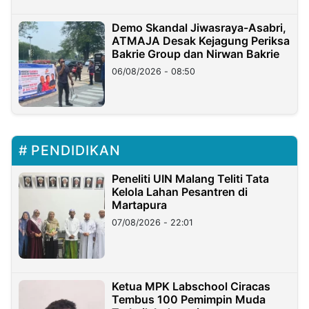
Demo Skandal Jiwasraya-Asabri,
ATMAJA Desak Kejagung Periksa
Bakrie Group dan Nirwan Bakrie
06/08/2026 - 08:50
PENDIDIKAN
Peneliti UIN Malang Teliti Tata
Kelola Lahan Pesantren di
Martapura
07/08/2026 - 22:01
Ketua MPK Labschool Ciracas
Tembus 100 Pemimpin Muda