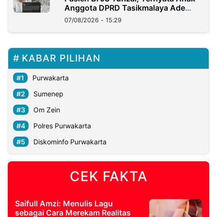
Anggota DPRD Tasikmalaya Ade
Lukman
07/08/2026 - 15:29
KABAR PILIHAN
Purwakarta
Sumenep
Om Zein
Polres Purwakarta
Diskominfo Purwakarta
CEK FAKTA
Saifull Amzi: Menulis Lagu
sebagai Cara Merekam Realitas