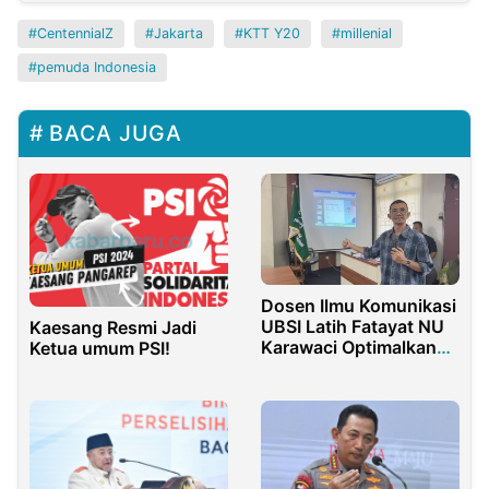
CentennialZ
Jakarta
KTT Y20
millenial
pemuda Indonesia
BACA JUGA
Dosen Ilmu Komunikasi
UBSI Latih Fatayat NU
Kaesang Resmi Jadi
Karawaci Optimalkan
Ketua umum PSI!
Publikasi Digital