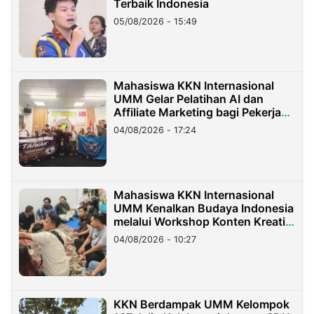
Terbaik Indonesia
05/08/2026 - 15:49
Mahasiswa KKN Internasional
UMM Gelar Pelatihan AI dan
Affiliate Marketing bagi Pekerja
Migran Indonesia di Taiwan
04/08/2026 - 17:24
Mahasiswa KKN Internasional
UMM Kenalkan Budaya Indonesia
melalui Workshop Konten Kreatif
di Taiwan
04/08/2026 - 10:27
KKN Berdampak UMM Kelompok