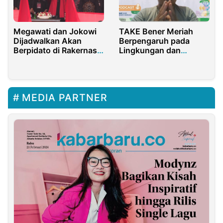
Megawati dan Jokowi
TAKE Bener Meriah
Dijadwalkan Akan
Berpengaruh pada
Berpidato di Rakernas
Lingkungan dan
PDI Perjuangan
Kemandirian Desa
MEDIA PARTNER