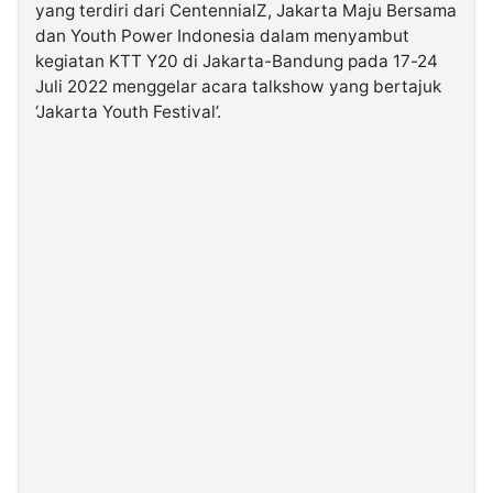
yang terdiri dari CentennialZ, Jakarta Maju Bersama
dan Youth Power Indonesia dalam menyambut
©
kegiatan KTT Y20 di Jakarta-Bandung pada 17-24
Kabarbaru.co
-
Juli 2022 menggelar acara talkshow yang bertajuk
2026
‘Jakarta Youth Festival’.
PT.
Kabarbaru
Media
Holding