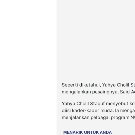
Seperti diketahui, Yahya Cholil
mengalahkan pesaingnya, Said Aq
Yahya Cholil Staquf menyebut k
diisi kader-kader muda. Ia meng
menjalankan pelbagai program N