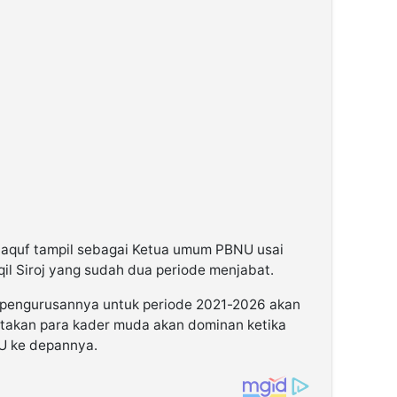
 Staquf tampil sebagai Ketua umum PBNU usai
il Siroj yang sudah dua periode menjabat.
epengurusannya untuk periode 2021-2026 akan
atakan para kader muda akan dominan ketika
U ke depannya.