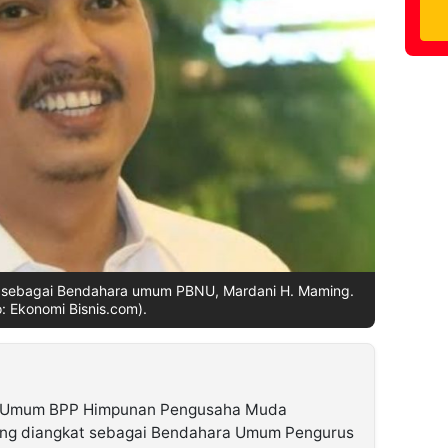
uk sebagai Bendahara umum PBNU, Mardani H. Maming.
o: Ekonomi Bisnis.com).
 Umum BPP Himpunan Pengusaha Muda
ing diangkat sebagai Bendahara Umum Pengurus