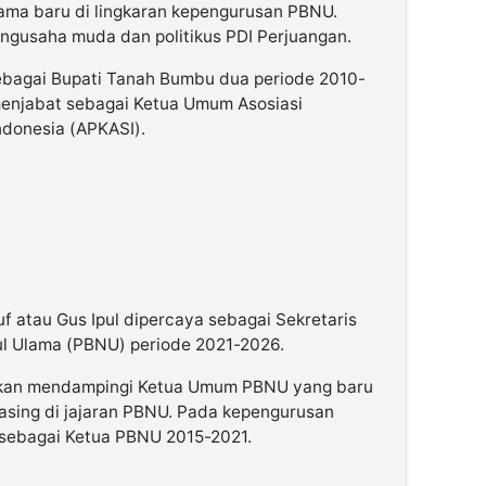
ma baru di lingkaran kepengurusan PBNU.
engusaha muda dan politikus PDI Perjuangan.
bagai Bupati Tanah Bumbu dua periode 2010-
menjabat sebagai Ketua Umum Asosiasi
ndonesia (APKASI).
f atau Gus Ipul dipercaya sebagai Sekretaris
ul Ulama (PBNU) periode 2021-2026.
 akan mendampingi Ketua Umum PBNU yang baru
 asing di jajaran PBNU. Pada kepengurusan
sebagai Ketua PBNU 2015-2021.