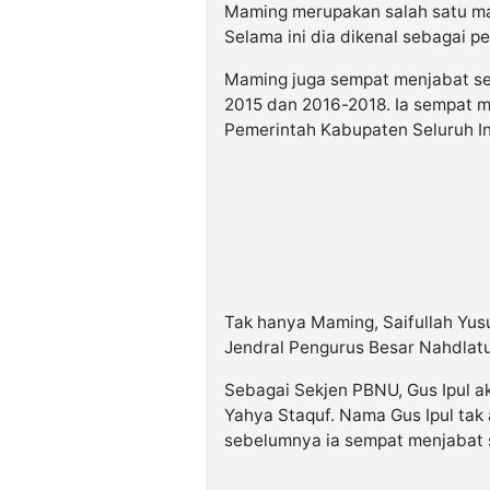
Maming merupakan salah satu ma
Selama ini dia dikenal sebagai p
Maming juga sempat menjabat se
2015 dan 2016-2018. Ia sempat 
Pemerintah Kabupaten Seluruh I
Tak hanya Maming, Saifullah Yusu
Jendral Pengurus Besar Nahdlat
Sebagai Sekjen PBNU, Gus Ipul
Yahya Staquf. Nama Gus Ipul tak
sebelumnya ia sempat menjabat 