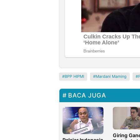
BPP HIPMI
Mardani Maming
BACA JUGA
Giring Gan
Pelajar Indonesia