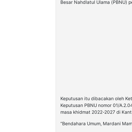
Besar Nahdlatul Ulama (PBNU) p
Keputusan itu dibacakan oleh K
Keputusan PBNU nomor 01/A.2.0
masa khidmat 2022-2027 di Kanto
“Bendahara Umum, Mardani Mami