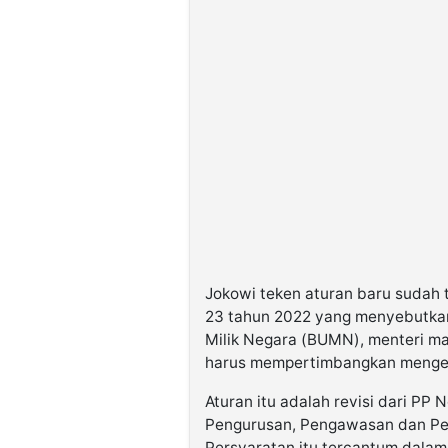
Jokowi teken aturan baru sudah 
23 tahun 2022 yang menyebutka
Milik Negara (BUMN), menteri 
harus mempertimbangkan mengena
Aturan itu adalah revisi dari PP
Pengurusan, Pengawasan dan Pe
Persyaratan itu tercantum dalam P