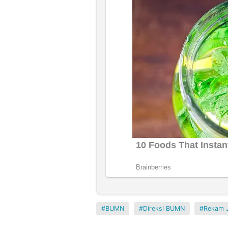
BUMN
Direksi BUMN
Rekam J