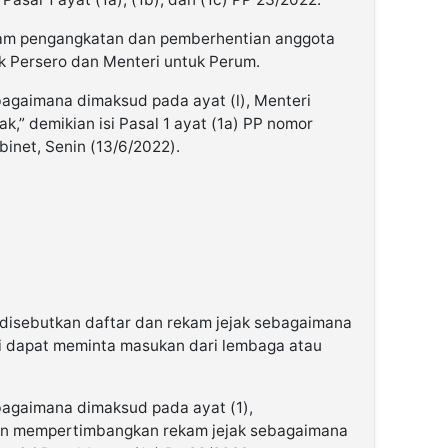
lam pengangkatan dan pemberhentian anggota
uk Persero dan Menteri untuk Perum.
agaimana dimaksud pada ayat (l), Menteri
k,” demikian isi Pasal 1 ayat (1a) PP nomor
binet, Senin (13/6/2022).
 disebutkan daftar dan rekam jejak sebagaimana
ri dapat meminta masukan dari lembaga atau
bagaimana dimaksud pada ayat (1),
n mempertimbangkan rekam jejak sebagaimana