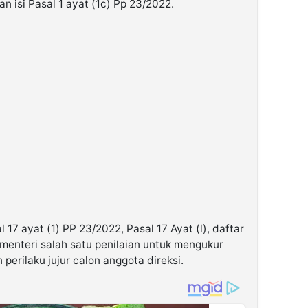
n isi Pasal 1 ayat (1c) Pp 23/2022.
17 ayat (1) PP 23/2022, Pasal 17 Ayat (l), daftar
menteri salah satu penilaian untuk mengukur
n perilaku jujur calon anggota direksi.