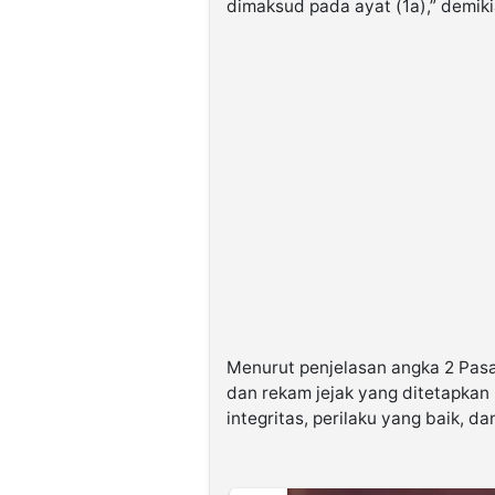
dimaksud pada ayat (1a),” demikia
Menurut penjelasan angka 2 Pasal 
dan rekam jejak yang ditetapkan 
integritas, perilaku yang baik, da