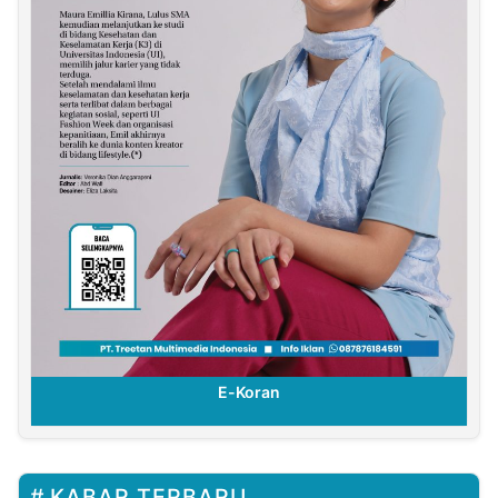
E-Koran
KABAR TERBARU