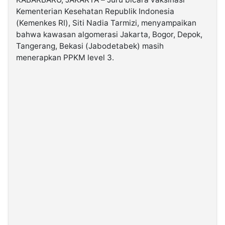
Kementerian Kesehatan Republik Indonesia
(Kemenkes RI), Siti Nadia Tarmizi, menyampaikan
©
Kabarbaru.co
bahwa kawasan algomerasi Jakarta, Bogor, Depok,
-
2026
Tangerang, Bekasi (Jabodetabek) masih
menerapkan PPKM level 3.
PT.
Kabarbaru
Media
Holding