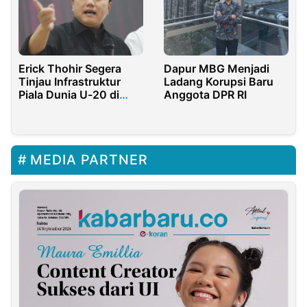
Erick Thohir Segera
Dapur MBG Menjadi
Tinjau Infrastruktur
Ladang Korupsi Baru
Piala Dunia U-20 di
Anggota DPR RI
Enam Kota
MEDIA PARTNER