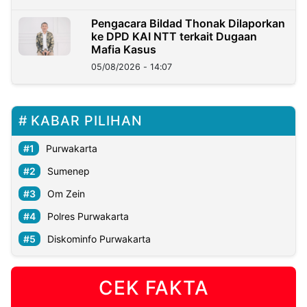
Pengacara Bildad Thonak Dilaporkan
ke DPD KAI NTT terkait Dugaan
Mafia Kasus
05/08/2026 - 14:07
KABAR PILIHAN
Purwakarta
Sumenep
Om Zein
Polres Purwakarta
Diskominfo Purwakarta
CEK FAKTA