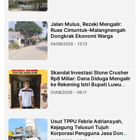
Jalan Mulus, Rezeki Mengalir:
Ruas Cimuntuk–Malangnengah
Dongkrak Ekonomi Warga
04/08/2026 - 13:13
Skandal Investasi Stone Crusher
Rp8 Miliar: Dana Diduga Mengalir
ke Rekening Istri Bupati Luwu
Timur
01/08/2026 - 09:11
Usut TPPU Febrie Adriansyah,
Kejagung Telusuri Tujuh
Korporasi Pengguna Jasa Don
Ritto