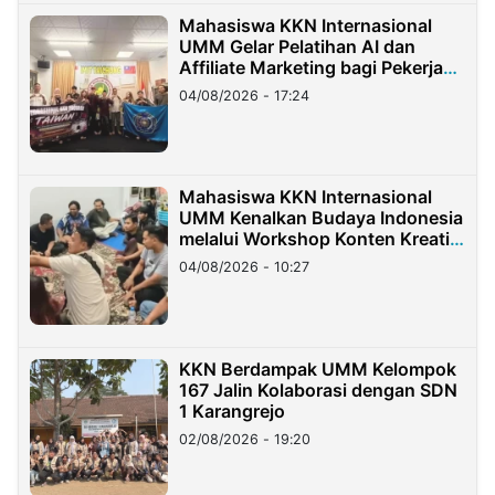
Mahasiswa KKN Internasional
UMM Gelar Pelatihan AI dan
Affiliate Marketing bagi Pekerja
Migran Indonesia di Taiwan
04/08/2026 - 17:24
Mahasiswa KKN Internasional
UMM Kenalkan Budaya Indonesia
melalui Workshop Konten Kreatif
di Taiwan
04/08/2026 - 10:27
KKN Berdampak UMM Kelompok
167 Jalin Kolaborasi dengan SDN
1 Karangrejo
02/08/2026 - 19:20