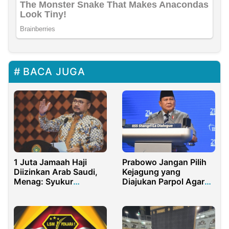
BACA JUGA
1 Juta Jamaah Haji
Prabowo Jangan Pilih
Diizinkan Arab Saudi,
Kejagung yang
Menag: Syukur
Diajukan Parpol Agar
Alhamdulillah
Tidak Abuse of Power