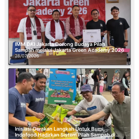
IMM DKI Jakarta Dorong Budaya Pilah
Sampah melalui Jakarta Green Academy 2026
28/07/2026
Inisiasi Gerakan Langkah Untuk Bumi,
Indofood Hadirkan Sistem Pilah Sampah di