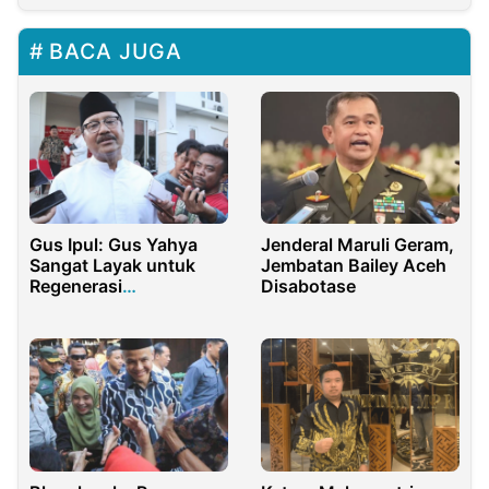
BACA JUGA
Gus Ipul: Gus Yahya
Jenderal Maruli Geram,
Sangat Layak untuk
Jembatan Bailey Aceh
Regenerasi
Disabotase
Kepemimpinan PBNU