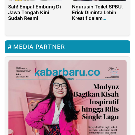
Sah! Empat Embung Di
Ngurusin Toilet SPBU,
Jawa Tengah Kini
Erick Diminta Lebih
Sudah Resmi
Kreatif dalam
Pencitraan
MEDIA PARTNER