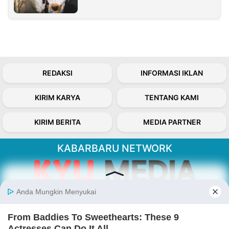
REDAKSI
INFORMASI IKLAN
KIRIM KARYA
TENTANG KAMI
KIRIM BERITA
MEDIA PARTNER
KABARBARU NETWORK
About Our Kabarbaru.co
Kabarbaru.co menyajikan berita aktual dan