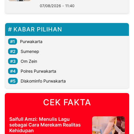
07/08/2026 - 11:40
KABAR PILIHAN
Purwakarta
Sumenep
Om Zein
Polres Purwakarta
Diskominfo Purwakarta
CEK FAKTA
Saifull Amzi: Menulis Lagu
sebagai Cara Merekam Realitas
Kehidupan