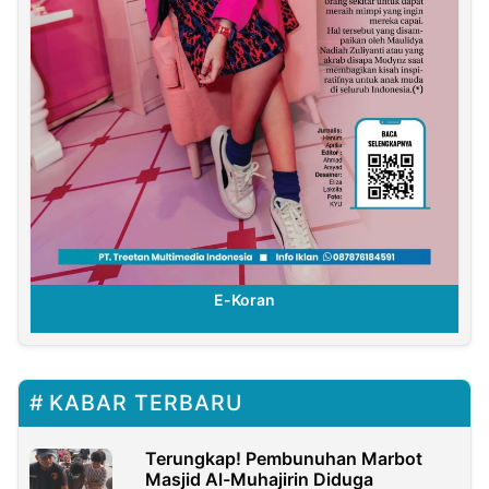
E-Koran
KABAR TERBARU
Terungkap! Pembunuhan Marbot
Masjid Al-Muhajirin Diduga