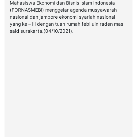
Mahasiswa Ekonomi dan Bisnis Islam Indonesia
(FORNASMEBI) menggelar agenda musyawarah
©
nasional dan jambore ekonomi syariah nasional
Kabarbaru.co
-
yang ke – III dengan tuan rumah febi uin raden mas
2026
said surakarta.(04/10/2021).
PT.
Kabarbaru
Media
Holding