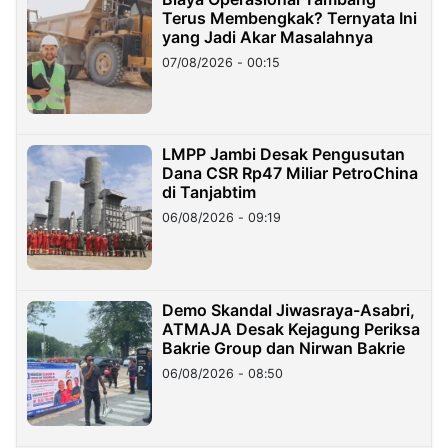
Terus Membengkak? Ternyata Ini
yang Jadi Akar Masalahnya
07/08/2026 - 00:15
LMPP Jambi Desak Pengusutan
Dana CSR Rp47 Miliar PetroChina
di Tanjabtim
06/08/2026 - 09:19
Demo Skandal Jiwasraya-Asabri,
ATMAJA Desak Kejagung Periksa
Bakrie Group dan Nirwan Bakrie
06/08/2026 - 08:50