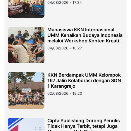
Migran Indonesia di Taiwan
04/08/2026 - 17:24
Mahasiswa KKN Internasional
UMM Kenalkan Budaya Indonesia
melalui Workshop Konten Kreatif
di Taiwan
04/08/2026 - 10:27
KKN Berdampak UMM Kelompok
167 Jalin Kolaborasi dengan SDN
1 Karangrejo
02/08/2026 - 19:20
Cipta Publishing Dorong Penulis
Tidak Hanya Terbit, tetapi Juga