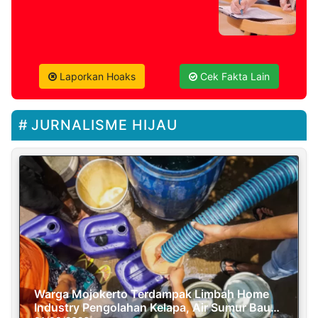
Laporkan Hoaks
Cek Fakta Lain
JURNALISME HIJAU
Warga Mojokerto Terdampak Limbah Home
Industry Pengolahan Kelapa, Air Sumur Bau