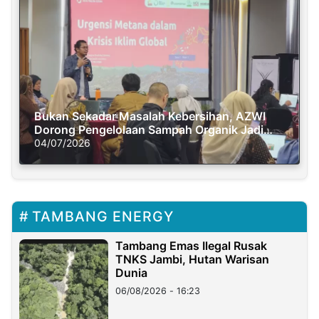
Bukan Sekadar Masalah Kebersihan, AZWI
Dorong Pengelolaan Sampah Organik Jadi
Solusi Krisis Iklim
04/07/2026
TAMBANG ENERGY
Tambang Emas Ilegal Rusak
TNKS Jambi, Hutan Warisan
Dunia
06/08/2026 - 16:23