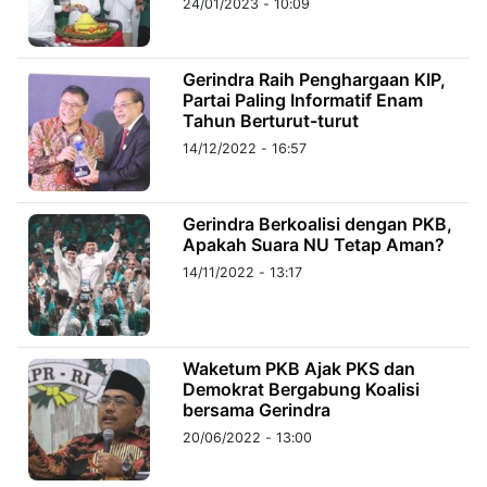
24/01/2023 - 10:09
©
Kabarbaru.co
Gerindra Raih Penghargaan KIP,
-
2026
Partai Paling Informatif Enam
Tahun Berturut-turut
14/12/2022 - 16:57
PT.
Kabarbaru
Media
Holding
Gerindra Berkoalisi dengan PKB,
Apakah Suara NU Tetap Aman?
14/11/2022 - 13:17
Waketum PKB Ajak PKS dan
Demokrat Bergabung Koalisi
bersama Gerindra
20/06/2022 - 13:00