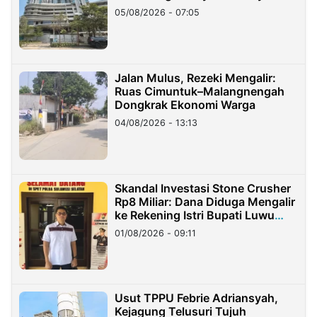
05/08/2026 - 07:05
Jalan Mulus, Rezeki Mengalir:
Ruas Cimuntuk–Malangnengah
Dongkrak Ekonomi Warga
04/08/2026 - 13:13
Skandal Investasi Stone Crusher
Rp8 Miliar: Dana Diduga Mengalir
ke Rekening Istri Bupati Luwu
Timur
01/08/2026 - 09:11
Usut TPPU Febrie Adriansyah,
Kejagung Telusuri Tujuh