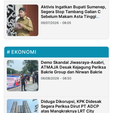
Aktivis Ingatkan Bupati Sumenep,
Segera Stop Tambang Galian C
Sebelum Makam Asta Tinggi
Longsor
09/07/2026 - 08:05
EKONOMI
Demo Skandal Jiwasraya-Asabri,
ATMAJA Desak Kejagung Periksa
Bakrie Group dan Nirwan Bakrie
06/08/2026 - 08:50
Diduga Dikorupsi, KPK Didesak
Segera Periksa Dirut PT ADCP
atas Mangkraknya LRT City