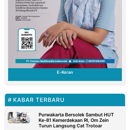
E-Koran
KABAR TERBARU
Purwakarta Bersolek Sambut HUT
Ke-81 Kemerdekaan RI, Om Zein
Turun Langsung Cat Trotoar