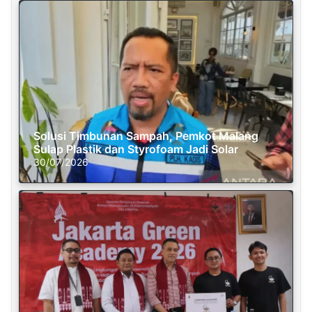
Solusi Timbunan Sampah, Pemkot Malang
Sulap Plastik dan Styrofoam Jadi Solar
30/07/2026