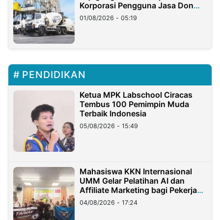
Korporasi Pengguna Jasa Don
Ritto
01/08/2026 - 05:19
PENDIDIKAN
Ketua MPK Labschool Ciracas
Tembus 100 Pemimpin Muda
Terbaik Indonesia
05/08/2026 - 15:49
Mahasiswa KKN Internasional
UMM Gelar Pelatihan AI dan
Affiliate Marketing bagi Pekerja
Migran Indonesia di Taiwan
04/08/2026 - 17:24