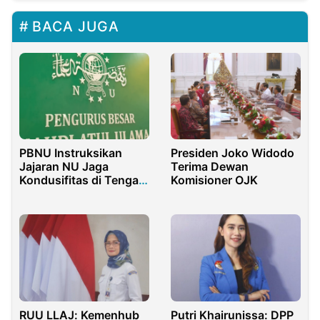
BACA JUGA
PBNU Instruksikan
Presiden Joko Widodo
Jajaran NU Jaga
Terima Dewan
Kondusifitas di Tengah
Komisioner OJK
Gelombang Aksi Massa
RUU LLAJ: Kemenhub
Putri Khairunissa: DPP