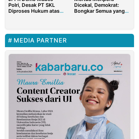
Polri, Desak PT SKL
Dicekal, Demokrat:
Diproses Hukum atas
Bongkar Semua yang
Dugaan Mafia BBM
Terlibat Korupsi Haji
MEDIA PARTNER