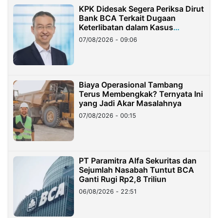
KPK Didesak Segera Periksa Dirut
Bank BCA Terkait Dugaan
Keterlibatan dalam Kasus
Hilangnya Dana Nasabah Rp2,58
07/08/2026 - 09:06
Miliar
Biaya Operasional Tambang
Terus Membengkak? Ternyata Ini
yang Jadi Akar Masalahnya
07/08/2026 - 00:15
PT Paramitra Alfa Sekuritas dan
Sejumlah Nasabah Tuntut BCA
Ganti Rugi Rp2,8 Triliun
06/08/2026 - 22:51