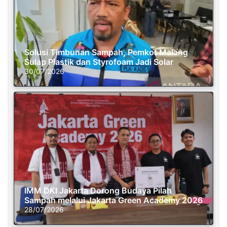
Solusi Timbunan Sampah, Pemkot Malang
Sulap Plastik dan Styrofoam Jadi Solar
30/07/2026
IMM DKI Jakarta Dorong Budaya Pilah
Sampah melalui Jakarta Green Academy 2026
28/07/2026