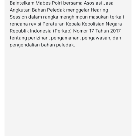
Baintelkam Mabes Polri bersama Asosiasi Jasa
Angkutan Bahan Peledak menggelar Hearing
©
Session dalam rangka menghimpun masukan terkait
Kabarbaru.co
-
rencana revisi Peraturan Kepala Kepolisian Negara
2026
Republik Indonesia (Perkap) Nomor 17 Tahun 2017
tentang perizinan, pengamanan, pengawasan, dan
PT.
pengendalian bahan peledak.
Kabarbaru
Media
Holding