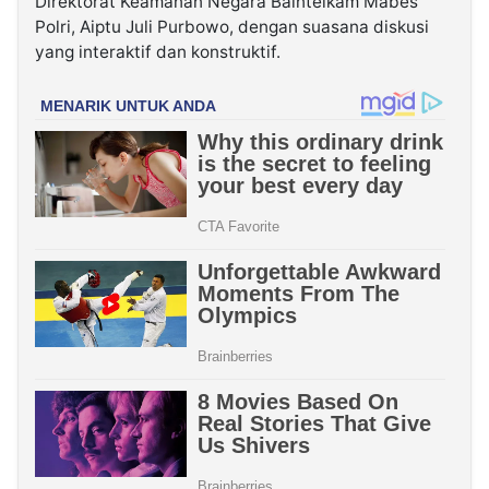
Direktorat Keamanan Negara Baintelkam Mabes
Polri, Aiptu Juli Purbowo, dengan suasana diskusi
yang interaktif dan konstruktif.