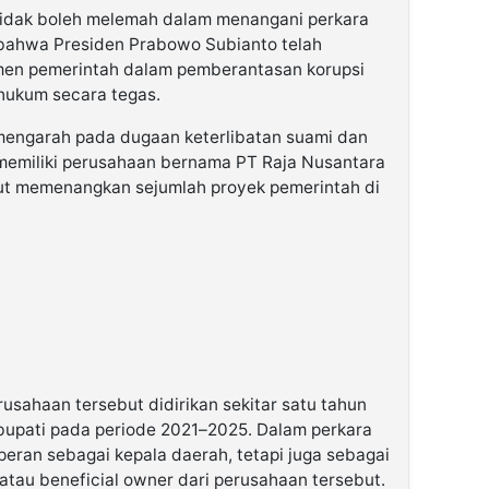
idak boleh melemah dalam menangani perkara
 bahwa Presiden Prabowo Subianto telah
men pemerintah dalam pemberantasan korupsi
hukum secara tegas.
 mengarah pada dugaan keterlibatan suami dan
 memiliki perusahaan bernama PT Raja Nusantara
ut memenangkan sejumlah proyek pemerintah di
usahaan tersebut didirikan sekitar satu tahun
bupati pada periode 2021–2025. Dalam perkara
rperan sebagai kepala daerah, tetapi juga sebagai
tau beneficial owner dari perusahaan tersebut.