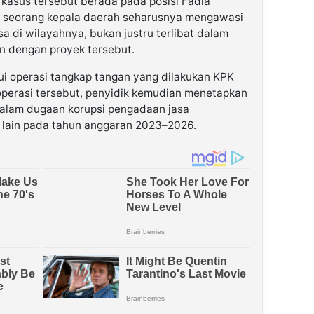
 kasus tersebut berada pada posisi Fadia
ai seorang kepala daerah seharusnya mengawasi
 di wilayahnya, bukan justru terlibat dalam
an dengan proyek tersebut.
lui operasi tangkap tangan yang dilakukan KPK
i operasi tersebut, penyidik kemudian menetapkan
dalam dugaan korupsi pengadaan jasa
 lain pada tahun anggaran 2023–2026.