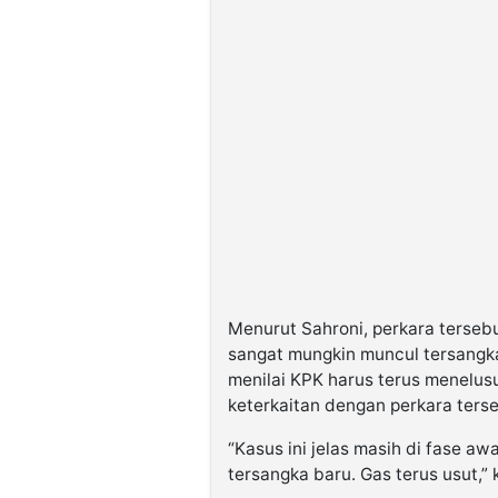
Menurut Sahroni, perkara terseb
sangat mungkin muncul tersangka
menilai KPK harus terus menelusu
keterkaitan dengan perkara terse
“Kasus ini jelas masih di fase a
tersangka baru. Gas terus usut,” 