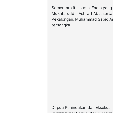
Sementara itu, suami Fadia yang
Mukhtaruddin Ashraff Abu, sert
Pekalongan, Muhammad Sabiq Ashr
tersangka.
Deputi Penindakan dan Eksekusi