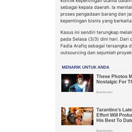
konflik kepentingan utama dalam
sebagai kepala daerah. Ia menil
proses pengadaan barang dan jasa
kepentingan bisnis yang berkait
Kasus ini sendiri terungkap mela
pada Selasa (3/3) dini hari. Dar
Fadia Arafiq sebagai tersangka 
outsourcing dan sejumlah proyek