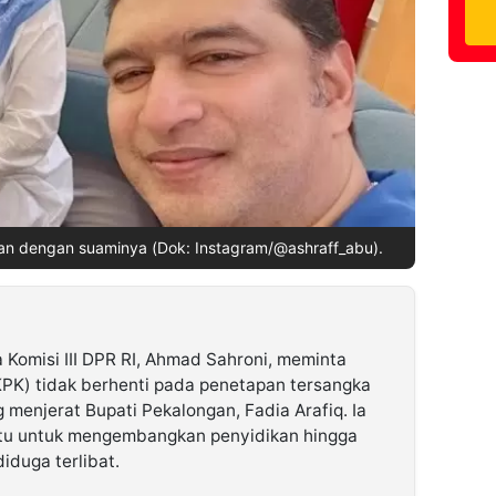
gan dengan suaminya (Dok: Instagram/@ashraff_abu).
 Komisi III DPR RI, Ahmad Sahroni, meminta
PK) tidak berhenti pada penetapan tersangka
menjerat Bupati Pekalongan, Fadia Arafiq. Ia
tu untuk mengembangkan penyidikan hingga
iduga terlibat.