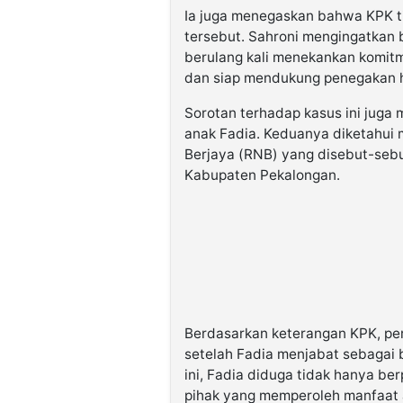
Ia juga menegaskan bahwa KPK t
tersebut. Sahroni mengingatkan
berulang kali menekankan komit
dan siap mendukung penegakan 
Sorotan terhadap kasus ini juga
anak Fadia. Keduanya diketahui
Berjaya (RNB) yang disebut-seb
Kabupaten Pekalongan.
Berdasarkan keterangan KPK, per
setelah Fadia menjabat sebagai 
ini, Fadia diduga tidak hanya be
pihak yang memperoleh manfaat a