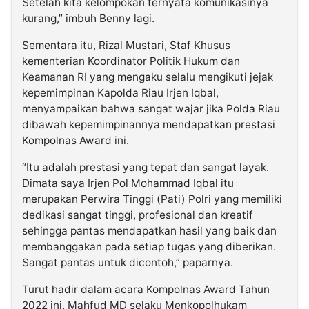
Setelah kita kelompokan ternyata komunikasinya
kurang,” imbuh Benny lagi.
Sementara itu, Rizal Mustari, Staf Khusus
kementerian Koordinator Politik Hukum dan
Keamanan RI yang mengaku selalu mengikuti jejak
kepemimpinan Kapolda Riau Irjen Iqbal,
menyampaikan bahwa sangat wajar jika Polda Riau
dibawah kepemimpinannya mendapatkan prestasi
Kompolnas Award ini.
“Itu adalah prestasi yang tepat dan sangat layak.
Dimata saya Irjen Pol Mohammad Iqbal itu
merupakan Perwira Tinggi (Pati) Polri yang memiliki
dedikasi sangat tinggi, profesional dan kreatif
sehingga pantas mendapatkan hasil yang baik dan
membanggakan pada setiap tugas yang diberikan.
Sangat pantas untuk dicontoh,” paparnya.
Turut hadir dalam acara Kompolnas Award Tahun
2022 ini, Mahfud MD selaku Menkopolhukam