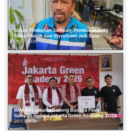
Solusi Timbunan Sampah, Pemkot Malang
Sulap Plastik dan Styrofoam Jadi Solar
30/07/2026
IMM DKI Jakarta Dorong Budaya Pilah
Sampah melalui Jakarta Green Academy 2026
28/07/2026