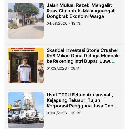
Jalan Mulus, Rezeki Mengalir:
Ruas Cimuntuk–Malangnengah
Dongkrak Ekonomi Warga
04/08/2026 - 13:13
Skandal Investasi Stone Crusher
Rp8 Miliar: Dana Diduga Mengalir
ke Rekening Istri Bupati Luwu
Timur
01/08/2026 - 09:11
Usut TPPU Febrie Adriansyah,
Kejagung Telusuri Tujuh
Korporasi Pengguna Jasa Don
Ritto
01/08/2026 - 05:19