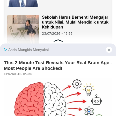
Sekolah Harus Berhenti Mengajar
untuk Nilai, Mulai Mendidik untuk
Kehidupan
23/07/2026 - 19:59
Benang Merah Sindangkasih:
Dari Perintis Purwakarta hingga
KDM
21/07/2026 - 09:22