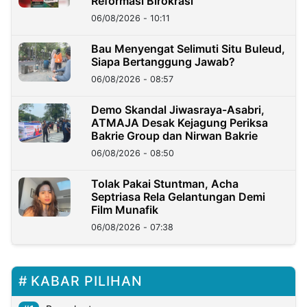
Reformasi Birokrasi
06/08/2026 - 10:11
Bau Menyengat Selimuti Situ Buleud,
Siapa Bertanggung Jawab?
06/08/2026 - 08:57
Demo Skandal Jiwasraya-Asabri,
ATMAJA Desak Kejagung Periksa
Bakrie Group dan Nirwan Bakrie
06/08/2026 - 08:50
Tolak Pakai Stuntman, Acha
Septriasa Rela Gelantungan Demi
Film Munafik
06/08/2026 - 07:38
KABAR PILIHAN