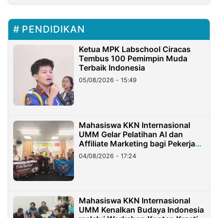
PENDIDIKAN
Ketua MPK Labschool Ciracas
Tembus 100 Pemimpin Muda
Terbaik Indonesia
05/08/2026 - 15:49
Mahasiswa KKN Internasional
UMM Gelar Pelatihan AI dan
Affiliate Marketing bagi Pekerja
Migran Indonesia di Taiwan
04/08/2026 - 17:24
Mahasiswa KKN Internasional
UMM Kenalkan Budaya Indonesia