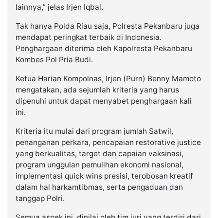
lainnya,” jelas Irjen Iqbal.
Tak hanya Polda Riau saja, Polresta Pekanbaru juga
mendapat peringkat terbaik di Indonesia.
Penghargaan diterima oleh Kapolresta Pekanbaru
Kombes Pol Pria Budi.
Ketua Harian Kompolnas, Irjen (Purn) Benny Mamoto
mengatakan, ada sejumlah kriteria yang harus
dipenuhi untuk dapat menyabet penghargaan kali
ini.
Kriteria itu mulai dari program jumlah Satwil,
penanganan perkara, pencapaian restorative justice
yang berkualitas, target dan capaian vaksinasi,
program unggulan pemulihan ekonomi nasional,
implementasi quick wins presisi, terobosan kreatif
dalam hal harkamtibmas, serta pengaduan dan
tanggap Polri.
Semua aspek ini, dinilai oleh tim juri yang terdiri dari