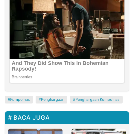
Kompolnas
Penghargaan
Penghargaan Kompolnas
BACA JUGA