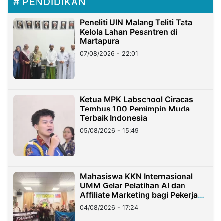
PENDIDIKAN
Peneliti UIN Malang Teliti Tata
Kelola Lahan Pesantren di
Martapura
07/08/2026 - 22:01
Ketua MPK Labschool Ciracas
Tembus 100 Pemimpin Muda
Terbaik Indonesia
05/08/2026 - 15:49
Mahasiswa KKN Internasional
UMM Gelar Pelatihan AI dan
Affiliate Marketing bagi Pekerja
Migran Indonesia di Taiwan
04/08/2026 - 17:24