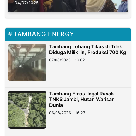
Solusi Krisis Iklim
04/07/2026
TAMBANG ENERGY
Tambang Lobang Tikus di Tilek
Diduga Milik Iin, Produksi 700 Kg
07/08/2026 - 19:02
Tambang Emas Ilegal Rusak
TNKS Jambi, Hutan Warisan
Dunia
06/08/2026 - 16:23