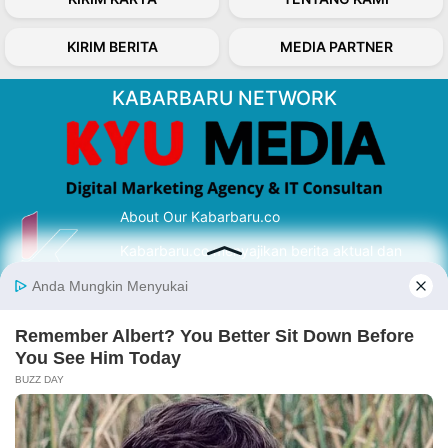
KIRIM BERITA
MEDIA PARTNER
KABARBARU NETWORK
About Our Kabarbaru.co
Kabarbaru.co menyajikan berita aktual dan
inspiratif dari sudut pandang berbaik sangka
serta terverifikasi dari sumber yang tepat.
Follow Kabarbaru