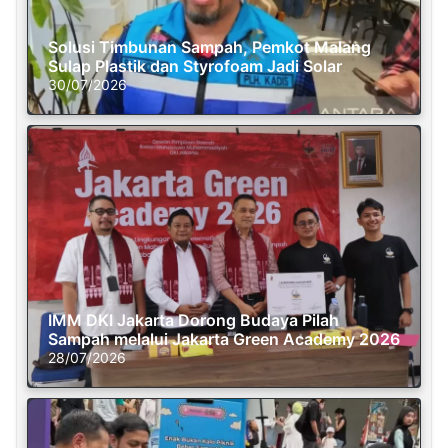
Solusi Timbunan Sampah, Pemkot Malang
Sulap Plastik dan Styrofoam Jadi Solar
30/07/2026
IMM DKI Jakarta Dorong Budaya Pilah
Sampah melalui Jakarta Green Academy 2026
28/07/2026