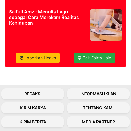
Saifull Amzi: Menulis Lagu
sebagai Cara Merekam Realitas
Kehidupan
Laporkan Hoaks
Cek Fakta Lain
REDAKSI
INFORMASI IKLAN
KIRIM KARYA
TENTANG KAMI
KIRIM BERITA
MEDIA PARTNER