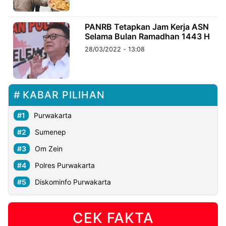
©
PANRB Tetapkan Jam Kerja ASN
Kabarbaru.co
Selama Bulan Ramadhan 1443 H
-
2026
28/03/2022 - 13:08
PT.
Kabarbaru
Media
Holding
KABAR PILIHAN
Purwakarta
Sumenep
Om Zein
Polres Purwakarta
Diskominfo Purwakarta
CEK FAKTA