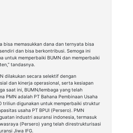
ita bisa memasukkan dana dan ternyata bisa
endiri dan bisa berkontribusi. Semoga ini
ma untuk memperbaiki BUMN dan memperbaiki
ten,” tandasnya.
 dilakukan secara selektif dengan
al dan kinerja operasional, serta kesiapan
ga saat ini, BUMN/lembaga yang telah
ima PMN adalah PT Bahana Pembinaan Usaha
 triliun digunakan untuk memperbaiki struktur
pasitas usaha PT BPUI (Persero). PMN
atan industri asuransi indonesia, termasuk
iwasraya (Persero) yang telah direstrukturisasi
ransi Jiwa IFG.