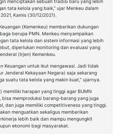
in menciptakan sebuah tradisi baru yang lebih
gan tata kelola yang baik,” ujar Menkeu dalam
021, Kamis (30/12/2021).
n Keuangan (Kemenkeu) memberikan dukungan
baga berupa PMN. Menkeu menyampaikan
n tata kelola dan sistem informasi yang lebih
ebut, diperlukan monitoring dan evaluasi yang
Jenderal (Irjen) Kemenkeu.
an Keuangan untuk ikut mengawasi. Jadi tidak
ur Jenderal Kekayaan Negara) saja sekarang
a suatu tata kelola yang makin kuat,” ujarnya.
) memiliki harapan yang tinggi agar BUMN
is, bisa memproduksi barang-barang yang juga
el, dan juga memiliki competitiveness yang tinggi.
h akan menguatkan sekaligus memberikan
kinerja lebih baik dan mampu mengungkit
maupun ekonomi bagi masyarakat.