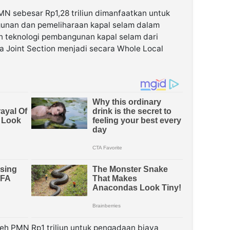
MN sebesar Rp1,28 triliun dimanfaatkan untuk
gunan dan pemeliharaan kapal selam dalam
 teknologi pembangunan kapal selam dari
Joint Section menjadi secara Whole Local
leh PMN Rp1 triliun untuk pengadaan biaya