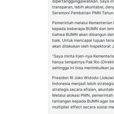
dipertanggungjawabkan. Saya ing
transparan, lebih akuntabel, den
Seremoni Pemberian PMN Tahun 2
Pemerintah melalui Kementeria
kepada beberapa BUMN dan lem
bahwa BUMN akan dibangun denga
baik. Untuk mencapai tujuan ters
akan dilakukan oleh Inspektorat 
“Saya minta Irjen-nya Kementeri
hanya tempatnya Pak Rio (Direkt
sehingga ini bisa menimbulkan jug
Presiden RI Joko Widodo (Jokowi
Indonesia menjadi lebih strateg
strategis secara efisien, akuntab
Melalui alokasi PMN, pemerinta
tantangan kepada BUMN agar ber
multiplier effect secara sosial 