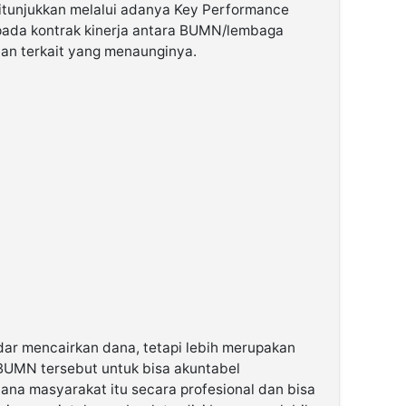
itunjukkan melalui adanya Key Performance
 pada kontrak kinerja antara BUMN/lembaga
n terkait yang menaunginya.
dar mencairkan dana, tetapi lebih merupakan
BUMN tersebut untuk bisa akuntabel
na masyarakat itu secara profesional dan bisa