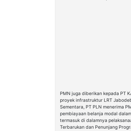
PMN juga diberikan kepada PT KA
proyek infrastruktur LRT Jabode
Sementara, PT PLN menerima PMN
pembiayaan belanja modal dalam 
termasuk di dalamnya pelaksanaa
Terbarukan dan Penunjang Progra