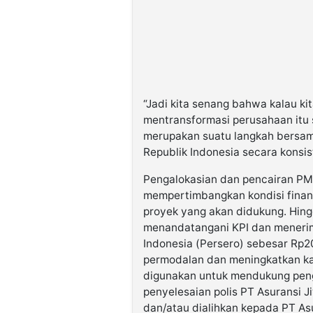
“Jadi kita senang bahwa kalau k
mentransformasi perusahaan itu s
merupakan suatu langkah bersa
Republik Indonesia secara konsis
Pengalokasian dan pencairan PMN
mempertimbangkan kondisi finansi
proyek yang akan didukung. Hing
menandatangani KPI dan mener
Indonesia (Persero) sebesar Rp20
permodalan dan meningkatkan ka
digunakan untuk mendukung pengu
penyelesaian polis PT Asuransi J
dan/atau dialihkan kepada PT Asu