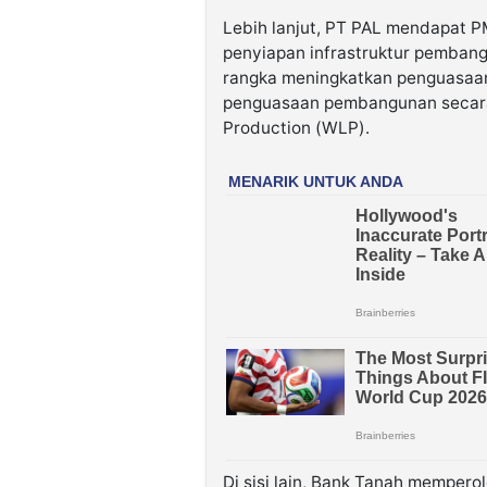
Lebih lanjut, PT PAL mendapat P
penyiapan infrastruktur pemban
rangka meningkatkan penguasaan
penguasaan pembangunan secara 
Production (WLP).
Di sisi lain, Bank Tanah mempero