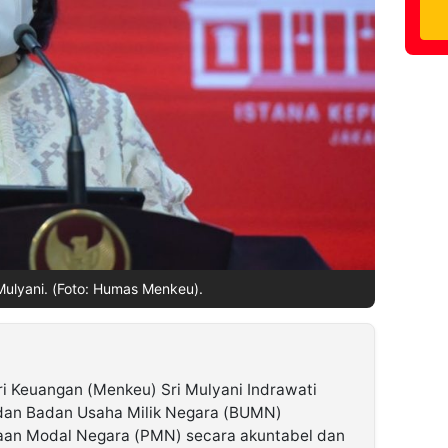
Mulyani. (Foto: Humas Menkeu).
i Keuangan (Menkeu) Sri Mulyani Indrawati
an Badan Usaha Milik Negara (BUMN)
aan Modal Negara (PMN) secara akuntabel dan