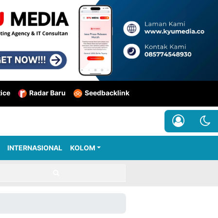
tice
Radar Baru
Seedbacklink
INTERNASIONAL
KOLOM