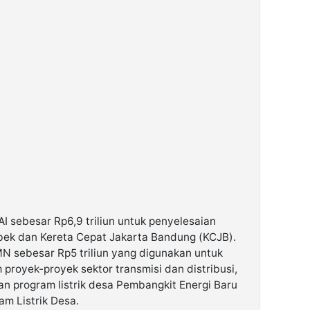
I sebesar Rp6,9 triliun untuk penyelesaian
bek dan Kereta Cepat Jakarta Bandung (KCJB).
 sebesar Rp5 triliun yang digunakan untuk
proyek-proyek sektor transmisi dan distribusi,
n program listrik desa Pembangkit Energi Baru
m Listrik Desa.