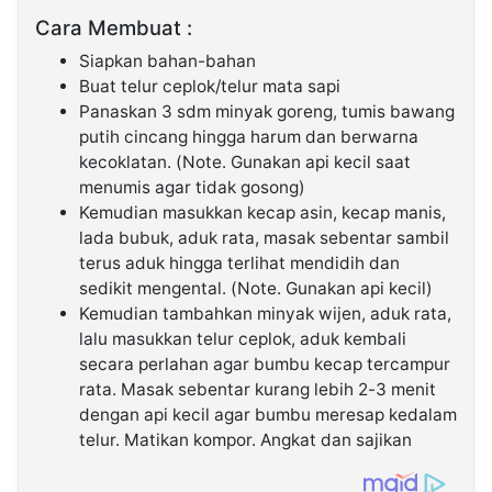
Cara Membuat :
Siapkan bahan-bahan
Buat telur ceplok/telur mata sapi
Panaskan 3 sdm minyak goreng, tumis bawang
putih cincang hingga harum dan berwarna
kecoklatan. (Note. Gunakan api kecil saat
menumis agar tidak gosong)
Kemudian masukkan kecap asin, kecap manis,
lada bubuk, aduk rata, masak sebentar sambil
terus aduk hingga terlihat mendidih dan
sedikit mengental. (Note. Gunakan api kecil)
Kemudian tambahkan minyak wijen, aduk rata,
lalu masukkan telur ceplok, aduk kembali
secara perlahan agar bumbu kecap tercampur
rata. Masak sebentar kurang lebih 2-3 menit
dengan api kecil agar bumbu meresap kedalam
telur. Matikan kompor. Angkat dan sajikan