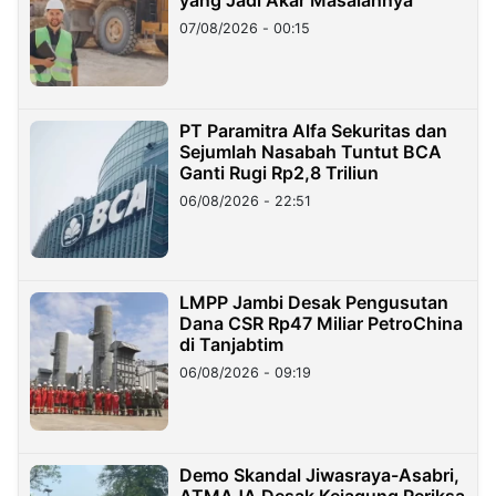
07/08/2026 - 00:15
PT Paramitra Alfa Sekuritas dan
Sejumlah Nasabah Tuntut BCA
Ganti Rugi Rp2,8 Triliun
06/08/2026 - 22:51
LMPP Jambi Desak Pengusutan
Dana CSR Rp47 Miliar PetroChina
di Tanjabtim
06/08/2026 - 09:19
Demo Skandal Jiwasraya-Asabri,
ATMAJA Desak Kejagung Periksa