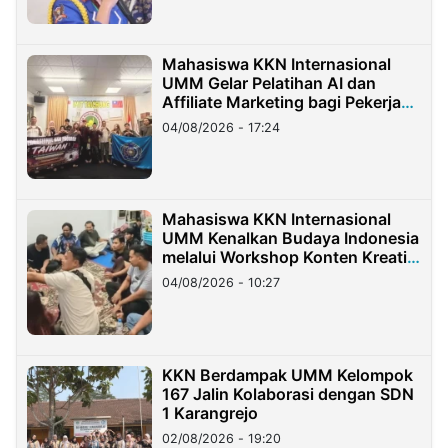
Mahasiswa KKN Internasional
UMM Gelar Pelatihan AI dan
Affiliate Marketing bagi Pekerja
Migran Indonesia di Taiwan
04/08/2026 - 17:24
Mahasiswa KKN Internasional
UMM Kenalkan Budaya Indonesia
melalui Workshop Konten Kreatif
di Taiwan
04/08/2026 - 10:27
KKN Berdampak UMM Kelompok
167 Jalin Kolaborasi dengan SDN
1 Karangrejo
02/08/2026 - 19:20