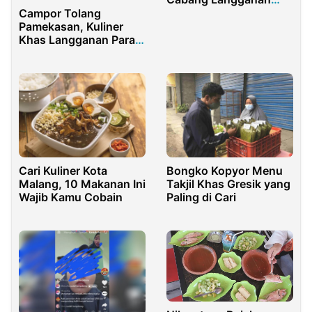
Nanashukulinerbdg
Campor Tolang
Pamekasan, Kuliner
Khas Langganan Para
Pejabat Madura
Cari Kuliner Kota
Bongko Kopyor Menu
Malang, 10 Makanan Ini
Takjil Khas Gresik yang
Wajib Kamu Cobain
Paling di Cari