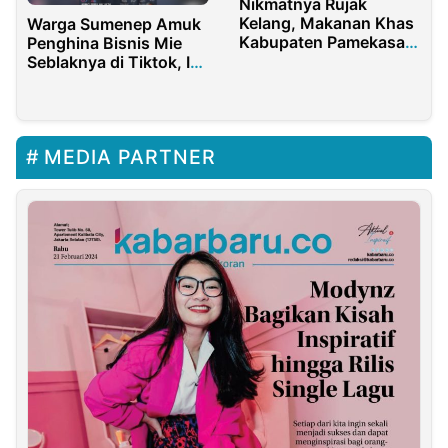
Nikmatnya Rujak
Kelang, Makanan Khas
Warga Sumenep Amuk
Kabupaten Pamekasan
Penghina Bisnis Mie
Madura
Seblaknya di Tiktok, Ini
Kronologinya
MEDIA PARTNER