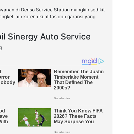
ayanan di Denso Service Station mungkin sedikit
engkel lain karena kualitas dan garansi yang
il Sinergy Auto Service
g