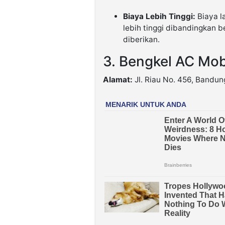
Biaya Lebih Tinggi:
Biaya l
lebih tinggi dibandingkan b
diberikan.
3. Bengkel AC Mob
Alamat:
Jl. Riau No. 456, Bandun