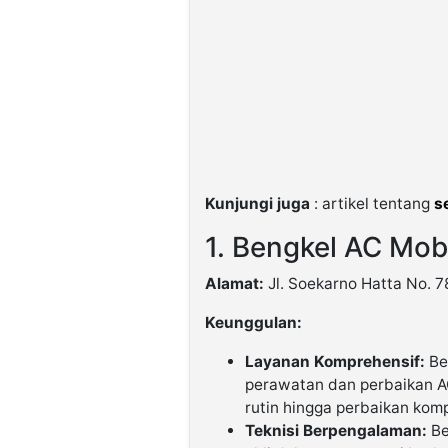
Kunjungi juga
: artikel tentang
s
1. Bengkel AC Mob
Alamat:
Jl. Soekarno Hatta No. 
Keunggulan:
Layanan Komprehensif:
Be
perawatan dan perbaikan A
rutin hingga perbaikan kom
Teknisi Berpengalaman:
Be