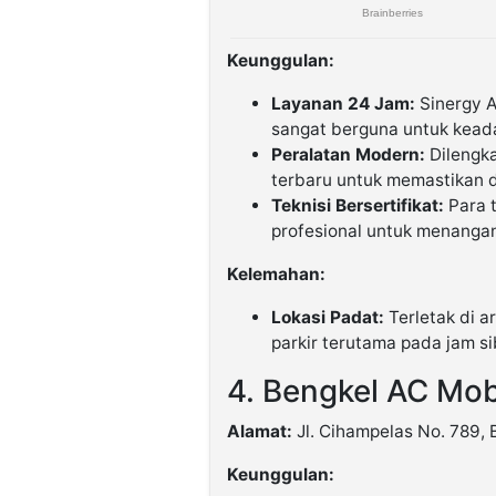
Keunggulan:
Layanan 24 Jam:
Sinergy A
sangat berguna untuk kead
Peralatan Modern:
Dilengka
terbaru untuk memastikan d
Teknisi Bersertifikat:
Para t
profesional untuk menangan
Kelemahan:
Lokasi Padat:
Terletak di a
parkir terutama pada jam si
4. Bengkel AC Mo
Alamat:
Jl. Cihampelas No. 789,
Keunggulan: