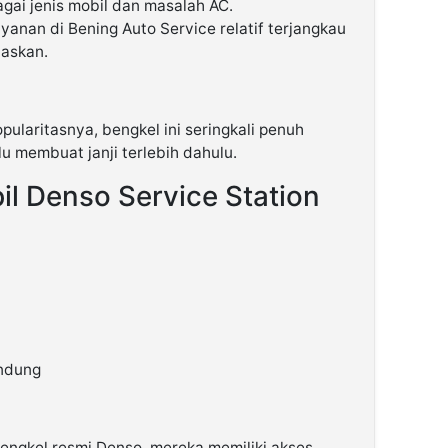
gai jenis mobil dan masalah AC.
yanan di Bening Auto Service relatif terjangkau
askan.
ularitasnya, bengkel ini seringkali penuh
u membuat janji terlebih dahulu.
il Denso Service Station
andung
engkel resmi Denso, mereka memiliki akses