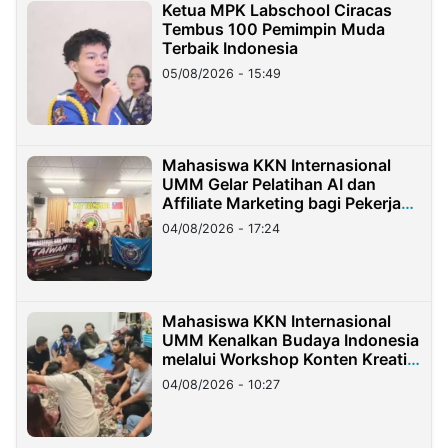
Ketua MPK Labschool Ciracas
Tembus 100 Pemimpin Muda
Terbaik Indonesia
05/08/2026 - 15:49
Mahasiswa KKN Internasional
UMM Gelar Pelatihan AI dan
Affiliate Marketing bagi Pekerja
Migran Indonesia di Taiwan
04/08/2026 - 17:24
Mahasiswa KKN Internasional
UMM Kenalkan Budaya Indonesia
melalui Workshop Konten Kreatif
di Taiwan
04/08/2026 - 10:27