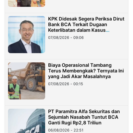
KPK Didesak Segera Periksa Dirut
Bank BCA Terkait Dugaan
Keterlibatan dalam Kasus
Hilangnya Dana Nasabah Rp2,58
07/08/2026 - 09:06
Miliar
Biaya Operasional Tambang
Terus Membengkak? Ternyata Ini
yang Jadi Akar Masalahnya
07/08/2026 - 00:15
PT Paramitra Alfa Sekuritas dan
Sejumlah Nasabah Tuntut BCA
Ganti Rugi Rp2,8 Triliun
06/08/2026 - 22:51