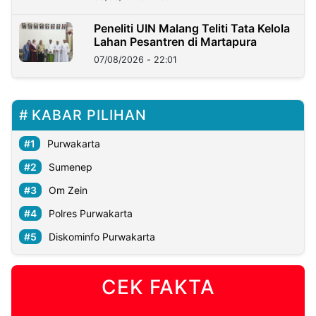
Peneliti UIN Malang Teliti Tata Kelola
Lahan Pesantren di Martapura
07/08/2026 - 22:01
KABAR PILIHAN
Purwakarta
Sumenep
Om Zein
Polres Purwakarta
Diskominfo Purwakarta
CEK FAKTA