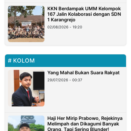
KKN Berdampak UMM Kelompok
167 Jalin Kolaborasi dengan SDN
1 Karangrejo
02/08/2026 - 19:20
KOLOM
Yang Mahal Bukan Suara Rakyat
29/07/2026 - 00:37
Haji Her Mirip Prabowo, Rejekinya
Melimpah dan Dikagumi Banyak
Orang, Tapi Sering Blunder!