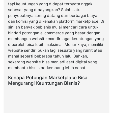
tapi keuntungan yang didapat ternyata nggak
sebesar yang dibayangkan? Salah satu
©
penyebabnya sering datang dari berbagai biaya
Kabarbaru.co
-
dan komisi yang dikenakan platform marketplace. Di
2026
sinilah banyak pebisnis mulai mencari cara untuk
hindari potongan e-commerce yang besar dengan
PT.
membangun website mandiri agar keuntungan yang
Kabarbaru
Media
diperoleh bisa lebih maksimal. Menariknya, memiliki
Holding
website sendiri bukan lagi sesuatu yang rumit atau
mahal seperti beberapa tahun lalu. Bahkan,
sekarang website bisa menjadi aset digital yang
membantu bisnis berkembang lebih cepat.
Kenapa Potongan Marketplace Bisa
Mengurangi Keuntungan Bisnis?