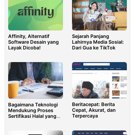
Affinity, Alternatif
Sejarah Panjang
Software Desain yang
Lahirnya Media Sosial:
Layak Dicoba!
Dari Gua ke TikTok
Beritacepat: Berita
Bagaimana Teknologi
Cepat, Akurat, dan
Mendukung Proses
Terpercaya
Sertifikasi Halal yang
Lebih Cepat dan Akurat