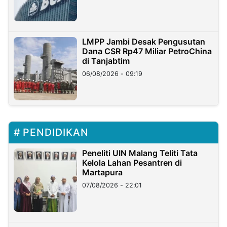
LMPP Jambi Desak Pengusutan
Dana CSR Rp47 Miliar PetroChina
di Tanjabtim
06/08/2026 - 09:19
PENDIDIKAN
Peneliti UIN Malang Teliti Tata
Kelola Lahan Pesantren di
Martapura
07/08/2026 - 22:01