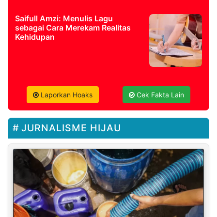
Saifull Amzi: Menulis Lagu
sebagai Cara Merekam Realitas
Kehidupan
Laporkan Hoaks
Cek Fakta Lain
JURNALISME HIJAU