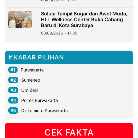
Solusi Tampil Bugar dan Awet Muda,
HLL Wellness Center Buka Cabang
Baru di Kota Surabaya
08/08/2026 - 17:35
KABAR PILIHAN
Purwakarta
Sumenep
Om Zein
Polres Purwakarta
Diskominfo Purwakarta
CEK FAKTA