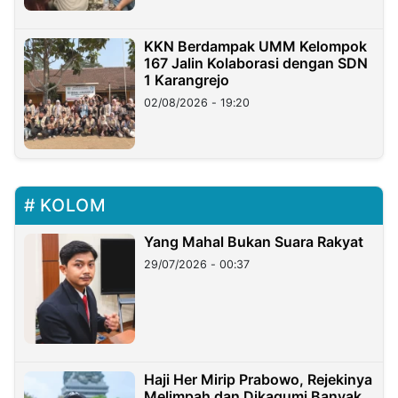
KKN Berdampak UMM Kelompok
167 Jalin Kolaborasi dengan SDN
1 Karangrejo
02/08/2026 - 19:20
KOLOM
Yang Mahal Bukan Suara Rakyat
29/07/2026 - 00:37
Haji Her Mirip Prabowo, Rejekinya
Melimpah dan Dikagumi Banyak