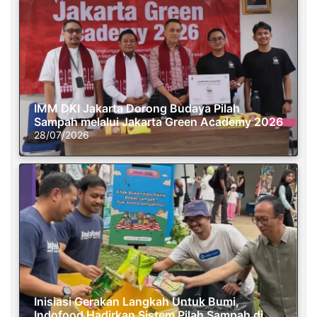
IMM DKI Jakarta Dorong Budaya Pilah
Sampah melalui Jakarta Green Academy 2026
28/07/2026
Inisiasi Gerakan Langkah Untuk Bumi,
Indofood Hadirkan Sistem Pilah Sampah di