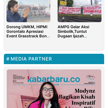
Dorong UMKM, HIPMI
AMPG Gelar Aksi
Gorontalo Apresiasi
Simbolik,Tuntut
Event Grasstrack Bone
Dugaan Ijazah
Bolango
Bermasalah Wakil
Bupati Gorut
MEDIA PARTNER