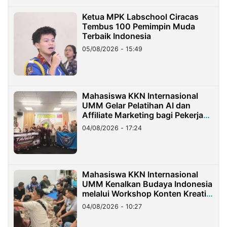
Ketua MPK Labschool Ciracas
Tembus 100 Pemimpin Muda
Terbaik Indonesia
05/08/2026 - 15:49
Mahasiswa KKN Internasional
UMM Gelar Pelatihan AI dan
Affiliate Marketing bagi Pekerja
Migran Indonesia di Taiwan
04/08/2026 - 17:24
Mahasiswa KKN Internasional
UMM Kenalkan Budaya Indonesia
melalui Workshop Konten Kreatif
di Taiwan
04/08/2026 - 10:27