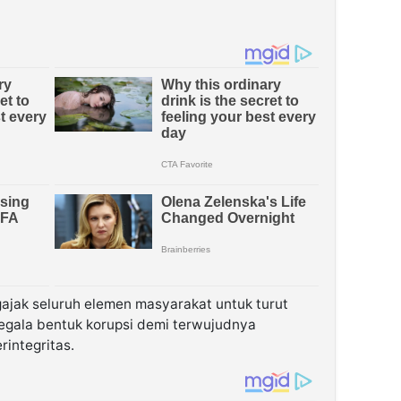
ngajak seluruh elemen masyarakat untuk turut
gala bentuk korupsi demi terwujudnya
integritas.