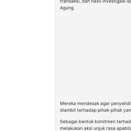
transaksi, dan hasil investigasi
Agung.
Mereka mendesak agar penyelidi
diambil terhadap pihak-pihak yang
Sebagai bentuk komitmen terhad
melakukan aksi unjuk rasa apabila