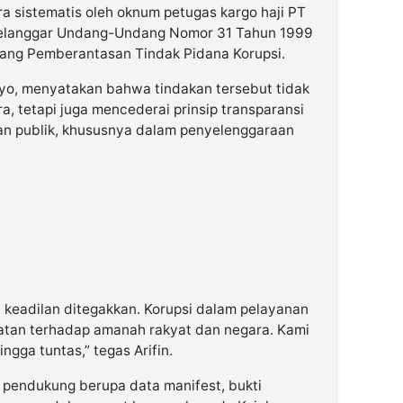
ara sistematis oleh oknum petugas kargo haji PT
melanggar Undang-Undang Nomor 31 Tahun 1999
tang Pemberantasan Tindak Pidana Korupsi.
yo, menyatakan bahwa tindakan tersebut tidak
, tetapi juga mencederai prinsip transparansi
an publik, khususnya dalam penyelenggaraan
i keadilan ditegakkan. Korupsi dalam pelayanan
atan terhadap amanah rakyat dan negara. Kami
ngga tuntas,” tegas Arifin.
 pendukung berupa data manifest, bukti