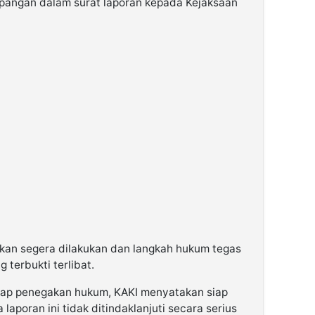
 lapangan dalam surat laporan kepada Kejaksaan
kan segera dilakukan dan langkah hukum tegas
 terbukti terlibat.
ap penegakan hukum, KAKI menyatakan siap
 laporan ini tidak ditindaklanjuti secara serius