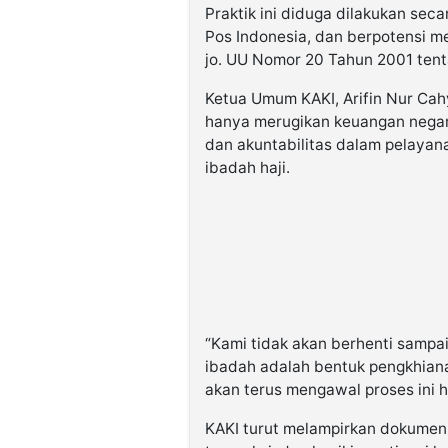
Praktik ini diduga dilakukan sec
Pos Indonesia, dan berpotensi 
jo. UU Nomor 20 Tahun 2001 ten
Ketua Umum KAKI, Arifin Nur Cah
hanya merugikan keuangan negara
dan akuntabilitas dalam pelayan
ibadah haji.
“Kami tidak akan berhenti sampa
ibadah adalah bentuk pengkhian
akan terus mengawal proses ini hi
KAKI turut melampirkan dokumen