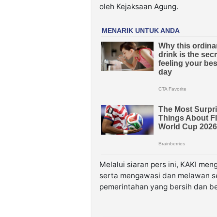
oleh Kejaksaan Agung.
Melalui siaran pers ini, KAKI me
serta mengawasi dan melawan se
pemerintahan yang bersih dan ber