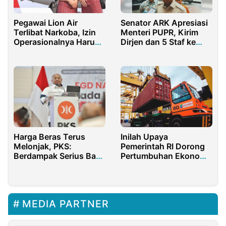
Pegawai Lion Air
Senator ARK Apresiasi
Terlibat Narkoba, Izin
Menteri PUPR, Kirim
Operasionalnya Harus
Dirjen dan 5 Staf ke
Dicabut
Sorong Tanggap Banjir
Harga Beras Terus
Inilah Upaya
Melonjak, PKS:
Pemerintah RI Dorong
Berdampak Serius Bagi
Pertumbuhan Ekonomi
Masyarakat
di Tahun 2023
MEDIA PARTNER