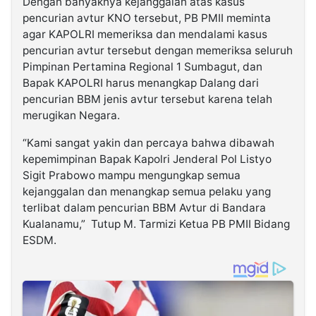
Dengan banyaknya kejanggalan atas kasus
pencurian avtur KNO tersebut, PB PMII meminta
agar KAPOLRI memeriksa dan mendalami kasus
pencurian avtur tersebut dengan memeriksa seluruh
Pimpinan Pertamina Regional 1 Sumbagut, dan
Bapak KAPOLRI harus menangkap Dalang dari
pencurian BBM jenis avtur tersebut karena telah
merugikan Negara.
“Kami sangat yakin dan percaya bahwa dibawah
kepemimpinan Bapak Kapolri Jenderal Pol Listyo
Sigit Prabowo mampu mengungkap semua
kejanggalan dan menangkap semua pelaku yang
terlibat dalam pencurian BBM Avtur di Bandara
Kualanamu,” Tutup M. Tarmizi Ketua PB PMII Bidang
ESDM.