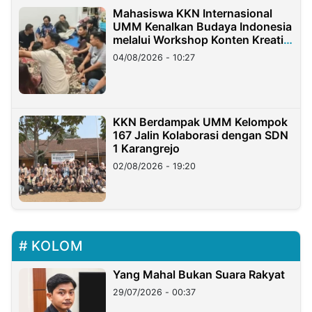
Mahasiswa KKN Internasional
UMM Kenalkan Budaya Indonesia
melalui Workshop Konten Kreatif
di Taiwan
04/08/2026 - 10:27
KKN Berdampak UMM Kelompok
167 Jalin Kolaborasi dengan SDN
1 Karangrejo
02/08/2026 - 19:20
KOLOM
Yang Mahal Bukan Suara Rakyat
29/07/2026 - 00:37