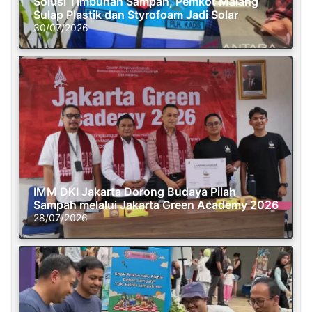
Solusi Timbunan Sampah, Pemkot Malang
Sulap Plastik dan Styrofoam Jadi Solar
30/07/2026
IMM DKI Jakarta Dorong Budaya Pilah
Sampah melalui Jakarta Green Academy 2026
28/07/2026