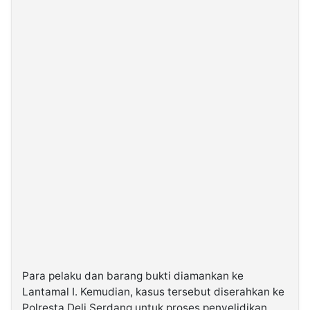
Para pelaku dan barang bukti diamankan ke
Lantamal I. Kemudian, kasus tersebut diserahkan ke
Polresta Deli Serdang untuk proses penyelidikan