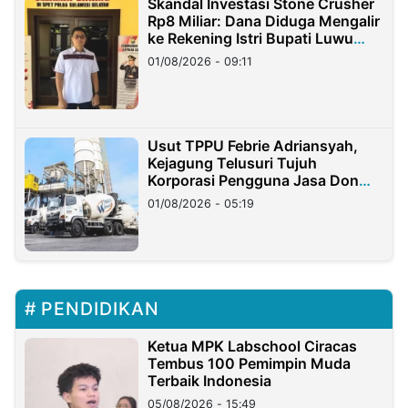
Skandal Investasi Stone Crusher
Rp8 Miliar: Dana Diduga Mengalir
ke Rekening Istri Bupati Luwu
Timur
01/08/2026 - 09:11
Usut TPPU Febrie Adriansyah,
Kejagung Telusuri Tujuh
Korporasi Pengguna Jasa Don
Ritto
01/08/2026 - 05:19
PENDIDIKAN
Ketua MPK Labschool Ciracas
Tembus 100 Pemimpin Muda
Terbaik Indonesia
05/08/2026 - 15:49