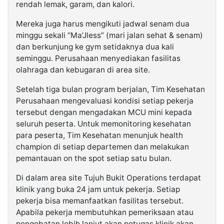
rendah lemak, garam, dan kalori.
Mereka juga harus mengikuti jadwal senam dua
minggu sekali “Ma’Jless” (mari jalan sehat & senam)
dan berkunjung ke gym setidaknya dua kali
seminggu. Perusahaan menyediakan fasilitas
olahraga dan kebugaran di area site.
Setelah tiga bulan program berjalan, Tim Kesehatan
Perusahaan mengevaluasi kondisi setiap pekerja
tersebut dengan mengadakan MCU mini kepada
seluruh peserta. Untuk memonitoring kesehatan
para peserta, Tim Kesehatan menunjuk health
champion di setiap departemen dan melakukan
pemantauan on the spot setiap satu bulan.
Di dalam area site Tujuh Bukit Operations terdapat
klinik yang buka 24 jam untuk pekerja. Setiap
pekerja bisa memanfaatkan fasilitas tersebut.
Apabila pekerja membutuhkan pemeriksaan atau
pengobatan lebih lanjut akan petugas klinik akan