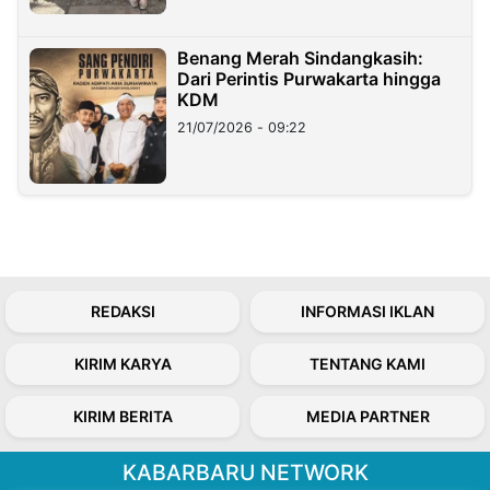
Benang Merah Sindangkasih:
Dari Perintis Purwakarta hingga
KDM
21/07/2026 - 09:22
REDAKSI
INFORMASI IKLAN
KIRIM KARYA
TENTANG KAMI
KIRIM BERITA
MEDIA PARTNER
KABARBARU NETWORK