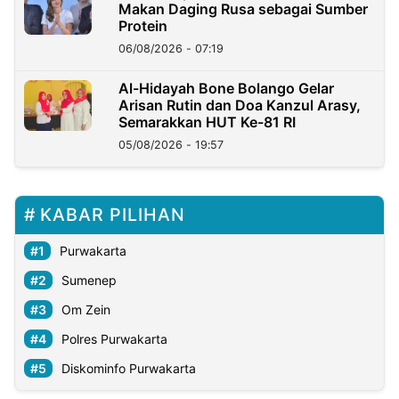
Makan Daging Rusa sebagai Sumber
Protein
06/08/2026 - 07:19
Al-Hidayah Bone Bolango Gelar
Arisan Rutin dan Doa Kanzul Arasy,
Semarakkan HUT Ke-81 RI
05/08/2026 - 19:57
KABAR PILIHAN
Purwakarta
Sumenep
Om Zein
Polres Purwakarta
Diskominfo Purwakarta