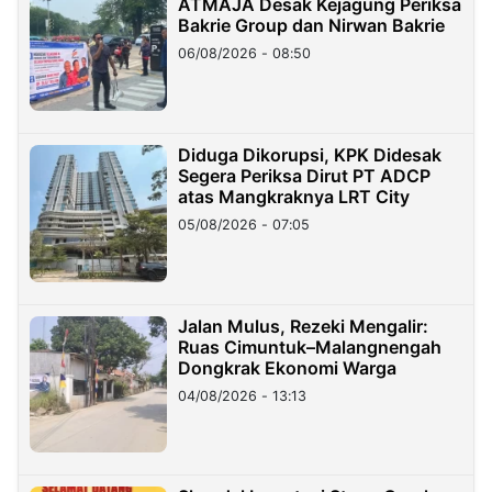
ATMAJA Desak Kejagung Periksa
Bakrie Group dan Nirwan Bakrie
06/08/2026 - 08:50
Diduga Dikorupsi, KPK Didesak
Segera Periksa Dirut PT ADCP
atas Mangkraknya LRT City
05/08/2026 - 07:05
Jalan Mulus, Rezeki Mengalir:
Ruas Cimuntuk–Malangnengah
Dongkrak Ekonomi Warga
04/08/2026 - 13:13