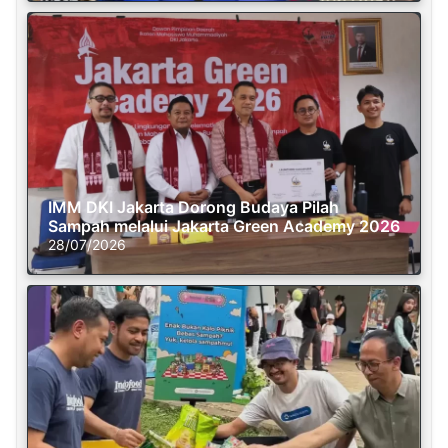
IMM DKI Jakarta Dorong Budaya Pilah
Sampah melalui Jakarta Green Academy 2026
28/07/2026