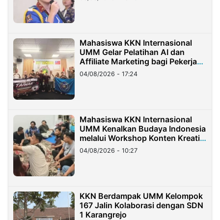
Mahasiswa KKN Internasional
UMM Gelar Pelatihan AI dan
Affiliate Marketing bagi Pekerja
Migran Indonesia di Taiwan
04/08/2026 - 17:24
Mahasiswa KKN Internasional
UMM Kenalkan Budaya Indonesia
melalui Workshop Konten Kreatif
di Taiwan
04/08/2026 - 10:27
KKN Berdampak UMM Kelompok
167 Jalin Kolaborasi dengan SDN
1 Karangrejo