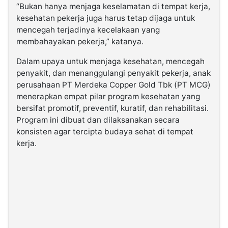
“Bukan hanya menjaga keselamatan di tempat kerja,
kesehatan pekerja juga harus tetap dijaga untuk
mencegah terjadinya kecelakaan yang
membahayakan pekerja,” katanya.
Dalam upaya untuk menjaga kesehatan, mencegah
penyakit, dan menanggulangi penyakit pekerja, anak
perusahaan PT Merdeka Copper Gold Tbk (PT MCG)
menerapkan empat pilar program kesehatan yang
bersifat promotif, preventif, kuratif, dan rehabilitasi.
Program ini dibuat dan dilaksanakan secara
konsisten agar tercipta budaya sehat di tempat
kerja.