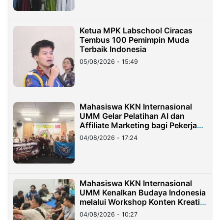
Ketua MPK Labschool Ciracas
Tembus 100 Pemimpin Muda
Terbaik Indonesia
05/08/2026 - 15:49
Mahasiswa KKN Internasional
UMM Gelar Pelatihan AI dan
Affiliate Marketing bagi Pekerja
Migran Indonesia di Taiwan
04/08/2026 - 17:24
Mahasiswa KKN Internasional
UMM Kenalkan Budaya Indonesia
melalui Workshop Konten Kreatif
di Taiwan
04/08/2026 - 10:27