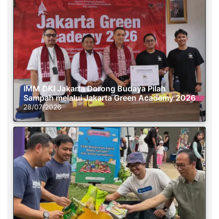
IMM DKI Jakarta Dorong Budaya Pilah
Sampah melalui Jakarta Green Academy 2026
28/07/2026