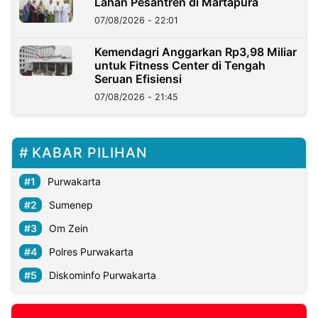
Lahan Pesantren di Martapura
07/08/2026 - 22:01
Kemendagri Anggarkan Rp3,98 Miliar
untuk Fitness Center di Tengah
Seruan Efisiensi
07/08/2026 - 21:45
KABAR PILIHAN
Purwakarta
Sumenep
Om Zein
Polres Purwakarta
Diskominfo Purwakarta