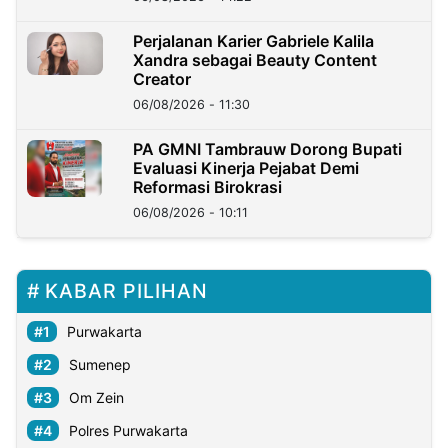
Perjalanan Karier Gabriele Kalila
Xandra sebagai Beauty Content
Creator
06/08/2026 - 11:30
PA GMNI Tambrauw Dorong Bupati
Evaluasi Kinerja Pejabat Demi
Reformasi Birokrasi
06/08/2026 - 10:11
KABAR PILIHAN
Purwakarta
Sumenep
Om Zein
Polres Purwakarta