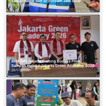
Sulap Plastik dan Styrofoam Jadi Solar
30/07/2026
IMM DKI Jakarta Dorong Budaya Pilah
Sampah melalui Jakarta Green Academy 2026
28/07/2026