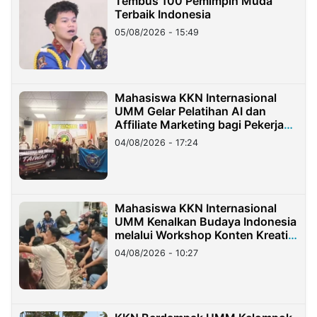
Tembus 100 Pemimpin Muda
Terbaik Indonesia
05/08/2026 - 15:49
Mahasiswa KKN Internasional
UMM Gelar Pelatihan AI dan
Affiliate Marketing bagi Pekerja
Migran Indonesia di Taiwan
04/08/2026 - 17:24
Mahasiswa KKN Internasional
UMM Kenalkan Budaya Indonesia
melalui Workshop Konten Kreatif
di Taiwan
04/08/2026 - 10:27