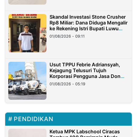
Skandal Investasi Stone Crusher
Rp8 Miliar: Dana Diduga Mengalir
ke Rekening Istri Bupati Luwu
Timur
01/08/2026 - 09:11
Usut TPPU Febrie Adriansyah,
Kejagung Telusuri Tujuh
Korporasi Pengguna Jasa Don
Ritto
01/08/2026 - 05:19
PENDIDIKAN
Ketua MPK Labschool Ciracas