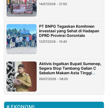
Lampung
14/07/2026 - 21:50
PT BNPG Tegaskan Komitmen
Investasi yang Sehat di Hadapan
DPRD Provinsi Gorontalo
12/07/2026 - 10:40
Aktivis Ingatkan Bupati Sumenep,
Segera Stop Tambang Galian C
Sebelum Makam Asta Tinggi
Longsor
09/07/2026 - 08:05
EKONOMI