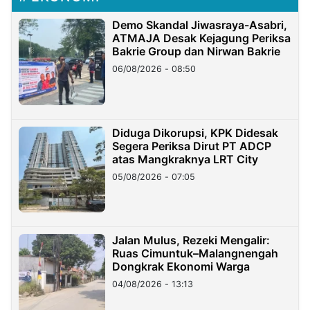
Demo Skandal Jiwasraya-Asabri,
ATMAJA Desak Kejagung Periksa
Bakrie Group dan Nirwan Bakrie
06/08/2026 - 08:50
Diduga Dikorupsi, KPK Didesak
Segera Periksa Dirut PT ADCP
atas Mangkraknya LRT City
05/08/2026 - 07:05
Jalan Mulus, Rezeki Mengalir:
Ruas Cimuntuk–Malangnengah
Dongkrak Ekonomi Warga
04/08/2026 - 13:13