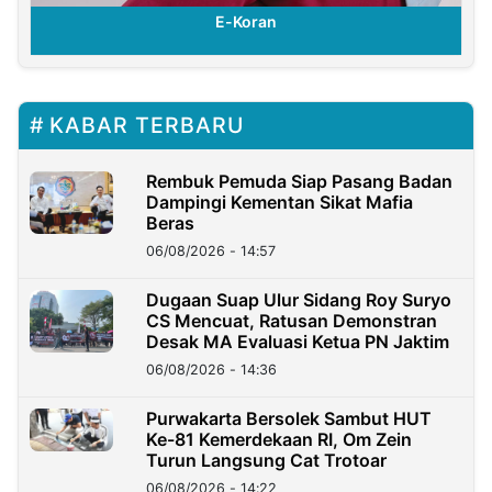
E-Koran
KABAR TERBARU
Rembuk Pemuda Siap Pasang Badan
Dampingi Kementan Sikat Mafia
Beras
06/08/2026 - 14:57
Dugaan Suap Ulur Sidang Roy Suryo
CS Mencuat, Ratusan Demonstran
Desak MA Evaluasi Ketua PN Jaktim
06/08/2026 - 14:36
Purwakarta Bersolek Sambut HUT
Ke-81 Kemerdekaan RI, Om Zein
Turun Langsung Cat Trotoar
06/08/2026 - 14:22