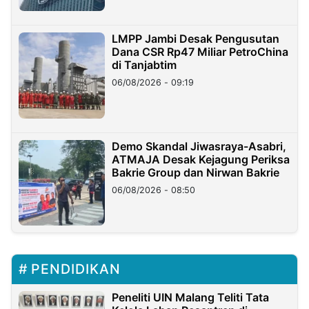
LMPP Jambi Desak Pengusutan
Dana CSR Rp47 Miliar PetroChina
di Tanjabtim
06/08/2026 - 09:19
Demo Skandal Jiwasraya-Asabri,
ATMAJA Desak Kejagung Periksa
Bakrie Group dan Nirwan Bakrie
06/08/2026 - 08:50
PENDIDIKAN
Peneliti UIN Malang Teliti Tata