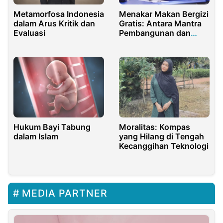
Menakar Makan Bergizi
Metamorfosa Indonesia
Gratis: Antara Mantra
dalam Arus Kritik dan
Pembangunan dan
Evaluasi
Kapasitas Administrasi
Hukum Bayi Tabung
Moralitas: Kompas
dalam Islam
yang Hilang di Tengah
Kecanggihan Teknologi
MEDIA PARTNER