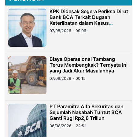
KPK Didesak Segera Periksa Dirut
Bank BCA Terkait Dugaan
Keterlibatan dalam Kasus
Hilangnya Dana Nasabah Rp2,58
07/08/2026 - 09:06
Miliar
Biaya Operasional Tambang
Terus Membengkak? Ternyata Ini
yang Jadi Akar Masalahnya
07/08/2026 - 00:15
PT Paramitra Alfa Sekuritas dan
Sejumlah Nasabah Tuntut BCA
Ganti Rugi Rp2,8 Triliun
06/08/2026 - 22:51