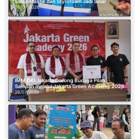
Sulap Plastik dan Styrofoam Jadi Solar
30/07/2026
IMM DKI Jakarta Dorong Budaya Pilah
Sampah melalui Jakarta Green Academy 2026
28/07/2026