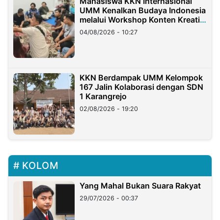
Mahasiswa KKN Internasional
UMM Kenalkan Budaya Indonesia
melalui Workshop Konten Kreatif
di Taiwan
04/08/2026 - 10:27
KKN Berdampak UMM Kelompok
167 Jalin Kolaborasi dengan SDN
1 Karangrejo
02/08/2026 - 19:20
KOLOM
Yang Mahal Bukan Suara Rakyat
29/07/2026 - 00:37