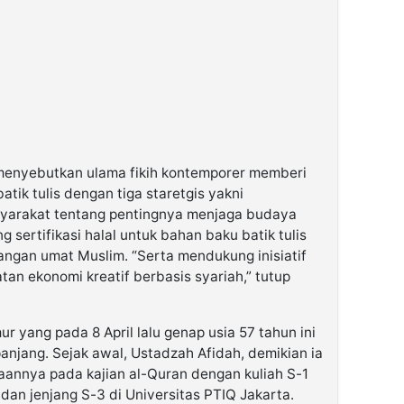
h menyebutkan ulama fikih kontemporer memberi
tik tulis dengan tiga staretgis yakni
yarakat tentang pentingnya menjaga budaya
 sertifikasi halal untuk bahan baku batik tulis
langan umat Muslim. “Serta mendukung inisiatif
an ekonomi kreatif berbasis syariah,” tutup
r yang pada 8 April lalu genap usia 57 tahun ini
anjang. Sejak awal, Ustadzah Afidah, demikian ia
aannya pada kajian al-Quran dengan kuliah S-1
a dan jenjang S-3 di Universitas PTIQ Jakarta.