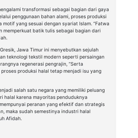
mengalami transformasi sebagai bagian dari gaya
melalui penggunaan bahan alami, proses produksi
ta motif yang sesuai dengan syariat Islam. “Fatwa
n memperkuat batik tulis sebagai bagian dari
dah.
 Gresik, Jawa Timur ini menyebutkan sejulah
n teknologi tekstil modern seperti persaingan
urangnya regenerasi pengrajin, “Serta
roses produksi halal tetap menjadi isu yang
jadi salah satu negara yang memiliki peluang
ri halal karena mayoritas penduduknya
 mempunyai peranan yang efektif dan strategis
, maka sudah semestinya industri halal
uh Afidah.