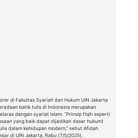
orer di Fakultas Syariah dan Hukum UIN Jakarta
adaan batik tulis di Indonesia merupakan
aras dengan syariat Islam. “Prinsip fiqih seperti
saan yang baik dapat dijadikan dasar hukum)
ulis dalam kehidupan modern,” sebut Afidah
sar di UIN Jakarta, Rabu (7/5/2025).