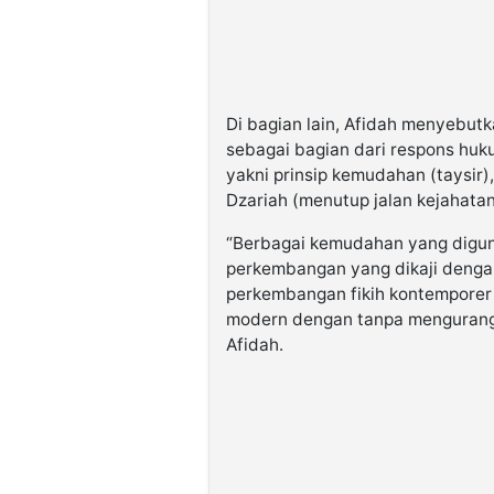
Di bagian lain, Afidah menyebutk
sebagai bagian dari respons hu
yakni prinsip kemudahan (taysir)
Dzariah (menutup jalan kejahatan
“Berbagai kemudahan yang diguna
perkembangan yang dikaji dengan
perkembangan fikih kontemporer
modern dengan tanpa mengurangi n
Afidah.