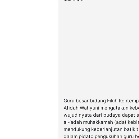
Guru besar bidang Fikih Kontemp
Afidah Wahyuni mengatakan keber
wujud nyata dari budaya dapat sel
al-‘adah muhakkamah (adat kebia
mendukung keberlanjutan batik t
dalam pidato pengukuhan guru be