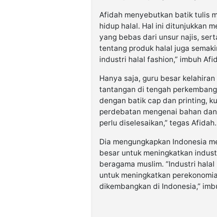
Afidah menyebutkan batik tulis 
hidup halal. Hal ini ditunjukkan 
yang bebas dari unsur najis, ser
tentang produk halal juga semaki
industri halal fashion,” imbuh Afi
Hanya saja, guru besar kelahiran
tantangan di tengah perkembanga
dengan batik cap dan printing, k
perdebatan mengenai bahan dan p
perlu diselesaikan,” tegas Afidah.
Dia mengungkapkan Indonesia men
besar untuk meningkatkan indust
beragama muslim. “Industri halal
untuk meningkatkan perekonomian
dikembangkan di Indonesia,” imb