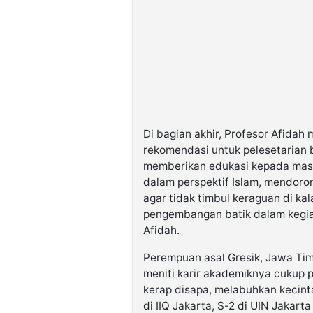
Di bagian akhir, Profesor Afida
rekomendasi untuk pelesetarian ba
memberikan edukasi kepada mas
dalam perspektif Islam, mendorong
agar tidak timbul keraguan di ka
pengembangan batik dalam kegiat
Afidah.
Perempuan asal Gresik, Jawa Timu
meniti karir akademiknya cukup p
kerap disapa, melabuhkan kecint
di IIQ Jakarta, S-2 di UIN Jakart